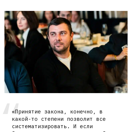
«Принятие закона, конечно, в
какой-то степени позволит все
систематизировать. И если