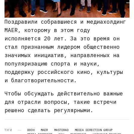
Поздравили собравшиеся и медиахолдинг
MAER, которому в этом году
исполняется 20 лет. За это время он
стал признанным лидером общественно
значимых инициатив, направленных на
популяризацию спорта и науки,
поддержку российского кино, культуры
и благотворительности.
Чтобы обсуждать действительно важные
для отрасли вопросы, такие встречи
решено сделать регулярными.
ТЭГИ
DOOH
MAER
MASTERAD
MEDIA DIRECTION GROUP