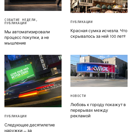
СОБЫТИЕ НЕДЕЛИ
,
ПУБЛИКАЦИИ
ПУБЛИКАЦИИ
Красная сумка исчезла. Что
Мы автоматизировали
скрывалось за ней 100 лет?
процесс покупки, а не
мышление
НОВОСТИ
Любовь к городу покажут в
перерывах между
рекламой
ПУБЛИКАЦИИ
Следующее десятилетие
наружки — за