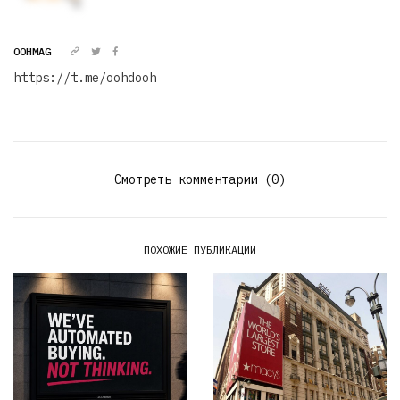
OOHMAG
https://t.me/oohdooh
Смотреть комментарии (0)
ПОХОЖИЕ ПУБЛИКАЦИИ