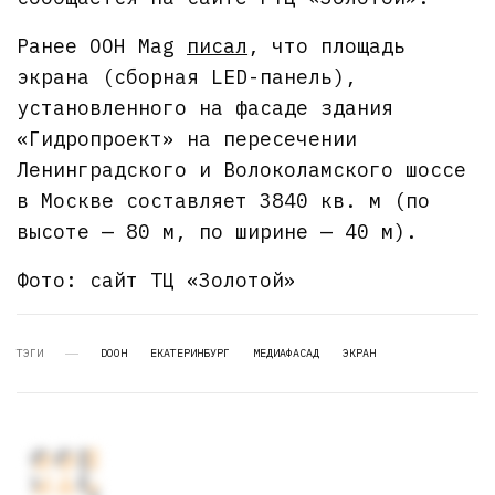
Ранее OOH Mag
писал
, что площадь
экрана (сборная LED-панель),
установленного на фасаде здания
«Гидропроект» на пересечении
Ленинградского и Волоколамского шоссе
в Москве составляет 3840 кв. м (по
высоте — 80 м, по ширине — 40 м).
Фото: сайт ТЦ «Золотой»
ТЭГИ
DOOH
ЕКАТЕРИНБУРГ
МЕДИАФАСАД
ЭКРАН