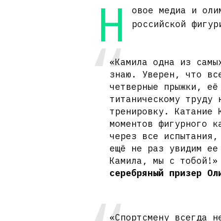
Н
овое медиа и оли
российской фигур
«Камила одна из самы
знаю. Уверен, что вс
четверные прыжки, её
титаническому труду 
тренировку. Катание 
моментов фигурного к
через все испытания,
ещё не раз увидим ее
Камила, мы с тобой!»
серебряный призер Ол
«Спортсмену всегда н