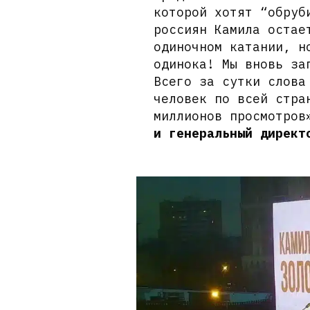
которой хотят “обруб
россиян Камила остае
одиночном катании, н
одинока! Мы вновь за
Всего за сутки слова
человек по всей стра
миллионов просмотро
и генеральный директ