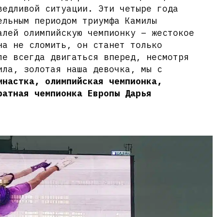
ведливой ситуации. Эти четыре года
ельным периодом триумфа Камилы
алей олимпийскую чемпионку – жестокое
на не сломить, он станет только
е всегда двигаться вперед, несмотря
ила, золотая наша девочка, мы с
мнастка, олимпийская чемпионка,
ратная чемпионка Европы Дарья