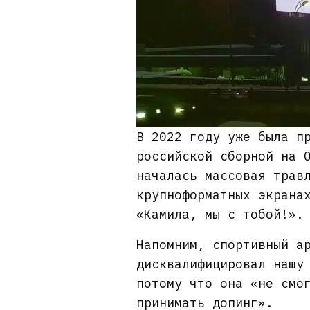
В 2022 году уже была п
российской сборной на 
началась массовая трав
крупноформатных экрана
«Камила, мы с тобой!».
Напомним, спортивный а
дисквалифицировал нашу
потому что она «не смо
принимать допинг».