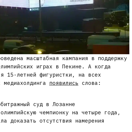
роведена масштабная кампания в поддержку
Олимпийских играх в Пекине. А когда
ля 15-летней фигуристки, на всех
х медиахолдинга
появились
слова:
рбитражный суд в Лозанне
 олимпийскую чемпионку на четыре года,
гла доказать отсутствия намерения