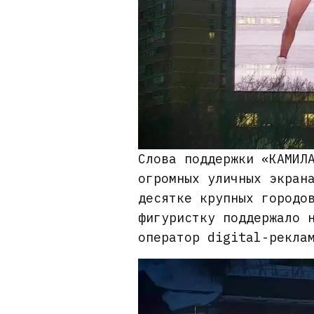
Слова поддержки «КАМИЛ
огромных уличных экран
десятке крупных городо
фигуристку поддержало 
оператор digital-рекла