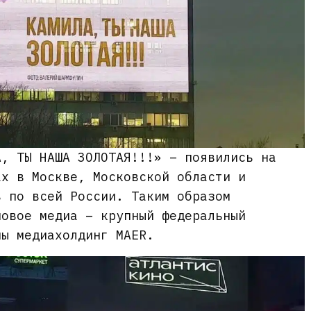
А, ТЫ НАША ЗОЛОТАЯ!!!» – появились на
ах в Москве, Московской области и
в по всей России. Таким образом
новое медиа – крупный федеральный
мы медиахолдинг МAER.