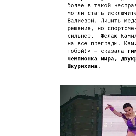
более в такой неспра
могли стать исключит
Валиевой. Лишить мед
решение, но спортсме
сильнее. Желаю Камил
на все преграды. Кам
тобой!» – сказала
ги
чемпионка мира, двук
Шкурихина
.