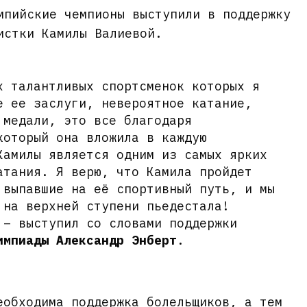
мпийские чемпионы выступили в поддержку
истки Камилы Валиевой.
х талантливых спортсменок которых я
е ее заслуги, невероятное катание,
 медали, это все благодаря
который она вложила в каждую
Камилы является одним из самых ярких
атания. Я верю, что Камила пройдет
 выпавшие на её спортивный путь, и мы
 на верхней ступени пьедестала!
 – выступил со словами поддержки
импиады Александр Энберт
.
еобходима поддержка болельщиков, а тем