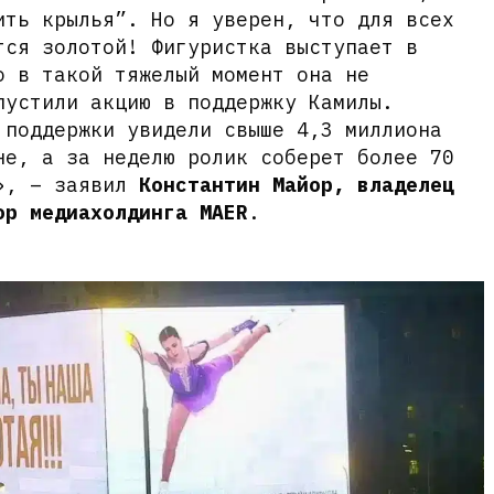
ить крылья”. Но я уверен, что для всех
тся золотой! Фигуристка выступает в
о в такой тяжелый момент она не
пустили акцию в поддержку Камилы.
 поддержки увидели свыше 4,3 миллиона
не, а за неделю ролик соберет более 70
в», – заявил
Константин Майор, владелец
ор медиахолдинга MAER
.