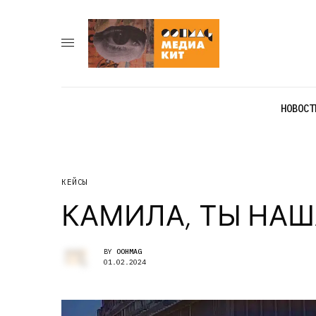
НОВОСТ
КЕЙСЫ
КАМИЛА, ТЫ НАША
BY
OOHMAG
01.02.2024