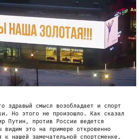
то здравый смысл возобладает и спорт
ки. Но этого не произошло. Как сказал
ир Путин, против России ведется
ы видим это на примере откровенно
я к нашей замечательной спортсменке,