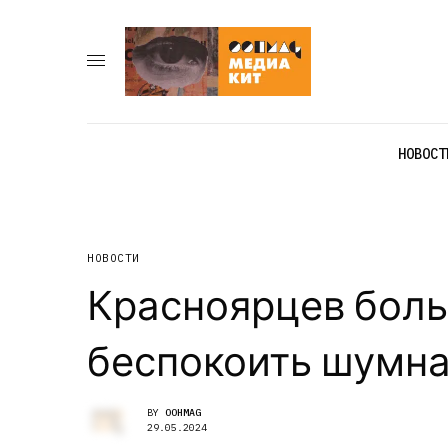
НОВОСТ
НОВОСТИ
Красноярцев боль
беспокоить шумна
BY
OOHMAG
29.05.2024