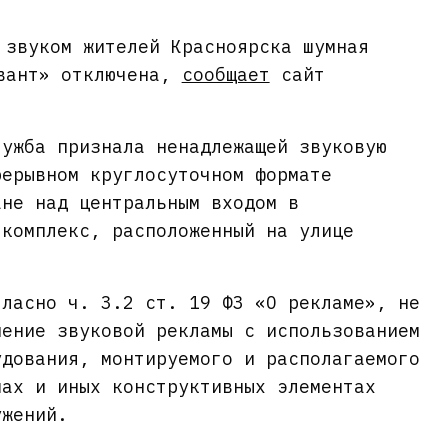
 звуком жителей Красноярска шумная
Квант» отключена,
сообщает
сайт
лужба признала ненадлежащей звуковую
рерывном круглосуточном формате
ане над центральным входом в
 комплекс, расположенный на улице
гласно ч. 3.2 ст. 19 ФЗ «О рекламе», не
нение звуковой рекламы с использованием
удования, монтируемого и располагаемого
шах и иных конструктивных элементах
ужений.