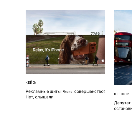
КЕЙСЫ
Рекламные щиты iPhone: совершенство?
НОВОСТИ
Нет, слышали
Депутат 
останови