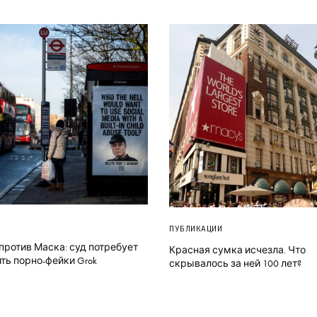
ПУБЛИКАЦИИ
против Маска: суд потребует
Красная сумка исчезла. Что
ть порно-фейки Grok
скрывалось за ней 100 лет?