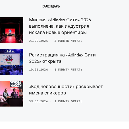
КАЛЕНДАРЬ
Миссия «AdIndex Сити» 2026
выполнена: как индустрия
искала новые ориентиры
01.07.2026
3 МИНУТЫ ЧИТАТЬ
Регистрация на «AdIndex Сити
2026» открыта
10.06.2026
1 МИНУТУ ЧИТАТЬ
«Код человечности» раскрывает
имена спикеров
09.06.2026
1 МИНУТУ ЧИТАТЬ