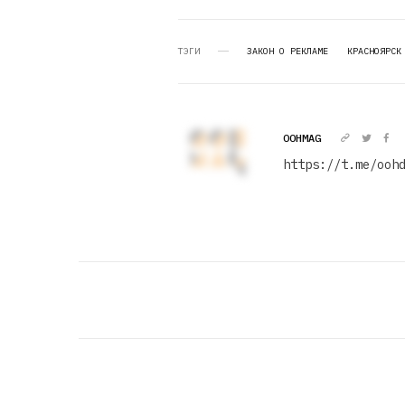
ТЭГИ
ЗАКОН О РЕКЛАМЕ
КРАСНОЯРСК
OOHMAG
https://t.me/ooh