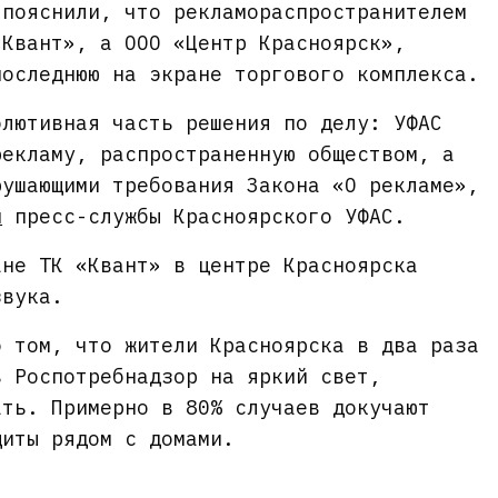
 пояснили, что рекламораспространителем
«Квант», а ООО «Центр Красноярск»,
последнюю на экране торгового комплекса.
олютивная часть решения по делу: УФАС
рекламу, распространенную обществом, а
рушающими требования Закона «О рекламе»,
и
пресс-службы Красноярского УФАС.
ане ТК «Квант» в центре Красноярска
звука.
 том, что жители Красноярска в два раза
в Роспотребнадзор на яркий свет,
ать. Примерно в 80% случаев докучают
щиты рядом с домами.