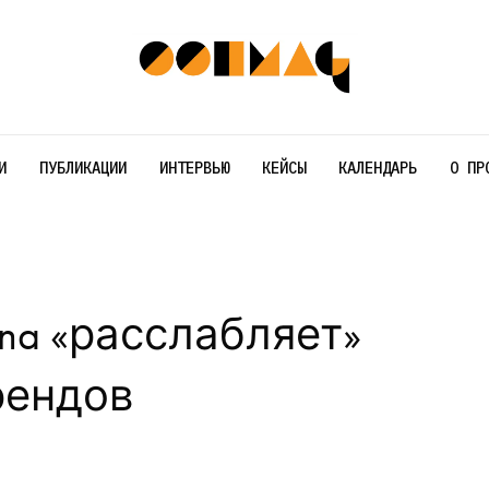
И
ПУБЛИКАЦИИ
ИНТЕРВЬЮ
КЕЙСЫ
КАЛЕНДАРЬ
О ПР
na «расслабляет»
рендов