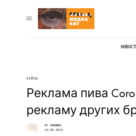
НОВОСТ
КЕЙСЫ
Реклама пива Coro
рекламу других б
BY
OOHMAG
24.08.2024