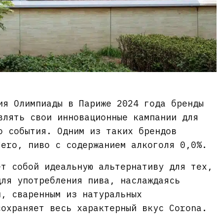
ия Олимпиады в Париже 2024 года бренды
влять свои инновационные кампании для
о события. Одним из таких брендов
Cero, пиво с содержанием алкоголя 0,0%.
ет собой идеальную альтернативу для тех,
для употребления пива, наслаждаясь
м, сваренным из натуральных
сохраняет весь характерный вкус Corona.