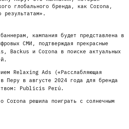
кого глобального бренда, как Corona,
о результатам».
 баннерам, кампания будет представлена в
ифровых СМИ, подтверждая прекрасные
is, Backus и Corona в поиске актуальных
ей.
нием Relaxing Ads («Расслабляющая
 в Перу в августе 2024 года для бренда
ством: Publicis Perú.
то Corona решила поиграть с солнечным