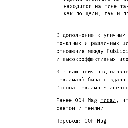
находится на пике та
как по цели, так и п
В дополнение к уличным
печатных и различных ц
отношения между Public
и высокоэффективных ид
Эта кампания под назва
реклама») была создана
Corona рекламным агент
Ранее OOH Mag
писал
, ч
светом и тенями.
Перевод: OOH Mag