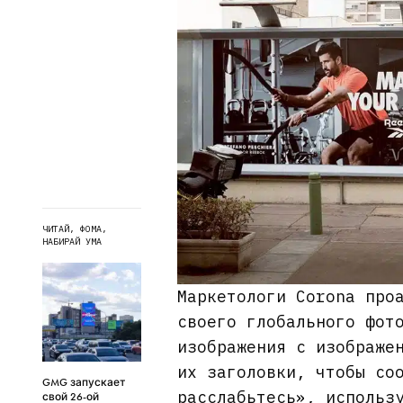
ЧИТАЙ, ФОМА,
НАБИРАЙ УМА
Маркетологи Corona про
своего глобального фот
изображения с изображе
их заголовки, чтобы со
GMG запускает
расслабьтесь», использ
свой 26-ой