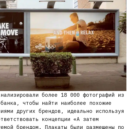
анализировали более 18 000 фотографий из
обанка, чтобы найти наиболее похожие
ниями других брендов, идеально используя
ответствовать концепции «А затем
уемой брендом. Плакаты были размещены по