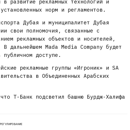
й в развитие рекламных технологий и
 установленных норм и регламентов.
нспорта Дубая и муниципалитет Дубая
нии свои полномочия, связанные с
анием рекламных объектов и носителей,
. В дальнейшем Mada Media Company будет
в публичном доступе.
ийские рекламные группы «Игроник» и SA
ительства в Объединенных Арабских
 что Т-Банк подсветил башню Бурдж-Халифа
РЕГУЛИРОВАНИЕ