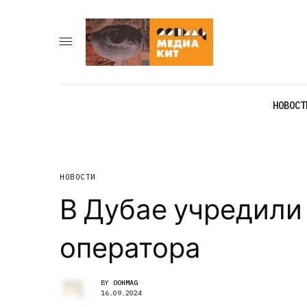
НОВОСТ
НОВОСТИ
В Дубае учредили
оператора
BY
OOHMAG
16.09.2024