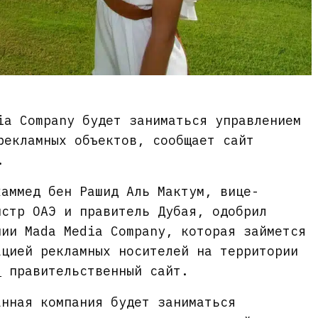
ia Company будет заниматься управлением
рекламных объектов, сообщает сайт
.
хаммед бен Рашид Аль Мактум, вице-
истр ОАЭ и правитель Дубая, одобрил
нии Mada Media Company, которая займется
ацией рекламных носителей на территории
т
правительственный сайт.
анная компания будет заниматься