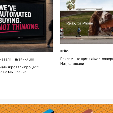
КЕЙСЫ
Рекламные щиты iPhone: сове
НЕДЕЛИ
,
ПУБЛИКАЦИИ
Нет, слышали
матизировали процесс
 а не мышление