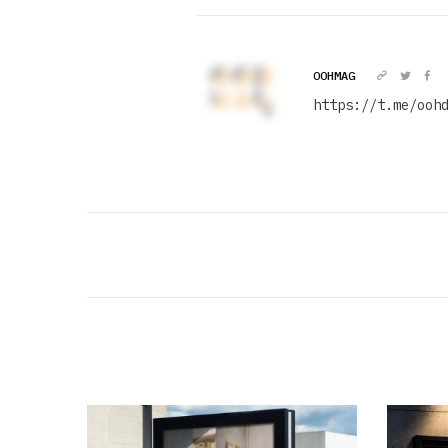
OOHMAG
https://t.me/ooh