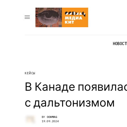
НОВОСТ
КЕЙСЫ
В Канаде появила
с дальтонизмом
BY
OOHMAG
19.09.2024