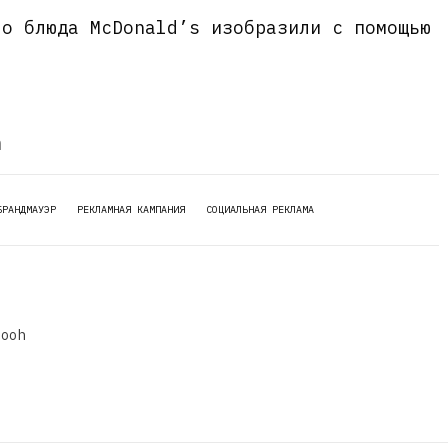
то блюда McDonald’s изобразили с помощью
m
БРАНДМАУЭР
РЕКЛАМНАЯ КАМПАНИЯ
СОЦИАЛЬНАЯ РЕКЛАМА
dooh