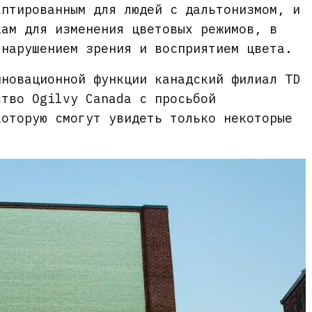
аптированным для людей с дальтонизмом, и
кам для изменения цветовых режимов, в
 нарушением зрения и восприятием цвета.
нновационной функции канадский филиал TD
ство Ogilvy Canada с просьбой
которую смогут увидеть только некоторые