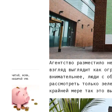
Агентство разместило н
взгляд выглядит как ог
ЧИТАЙ, ФОМА,
внимательнее, люди с о
НАБИРАЙ УМА
рассмотреть только зел
крайней мере так это в