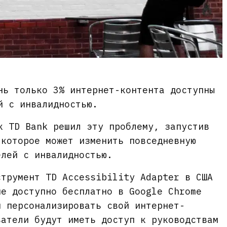
нь только 3% интернет-контента доступны
й с инвалидностью.
к TD Bank решил эту проблему, запустив
 которое может изменить повседневную
елей с инвалидностью.
струмент TD Accessibility Adapter в США
ие доступно бесплатно в Google Chrome
м персонализировать свой интернет-
ватели будут иметь доступ к руководствам