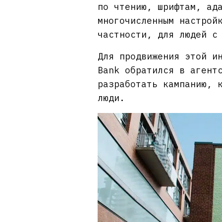
по чтению, шрифтам, ад
многочисленным настрой
частности, для людей с
Для продвижения этой и
Bank обратился в агент
разработать кампанию, 
люди.