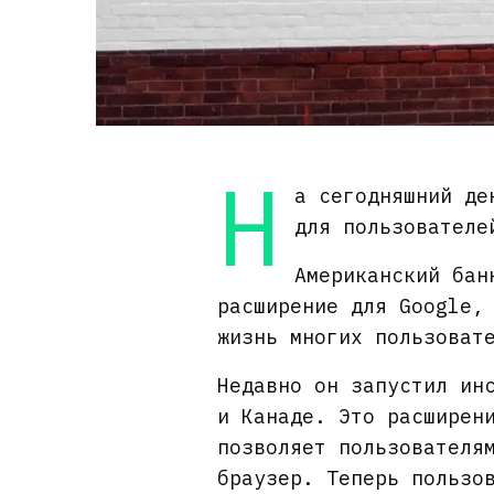
Н
а сегодняшний де
для пользователе
Американский бан
расширение для Google,
жизнь многих пользоват
Недавно он запустил ин
и Канаде. Это расширен
позволяет пользователя
браузер. Теперь пользо