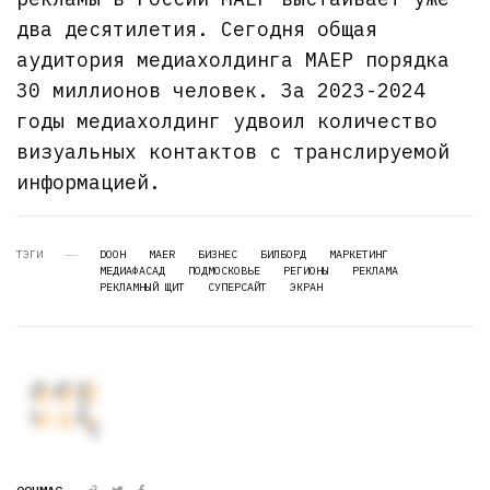
два десятилетия. Сегодня общая
аудитория медиахолдинга МАЕР порядка
30 миллионов человек. За 2023-2024
годы медиахолдинг удвоил количество
визуальных контактов с транслируемой
информацией.
ТЭГИ
DOOH
MAER
БИЗНЕС
БИЛБОРД
МАРКЕТИНГ
МЕДИАФАСАД
ПОДМОСКОВЬЕ
РЕГИОНЫ
РЕКЛАМА
РЕКЛАМНЫЙ ЩИТ
СУПЕРСАЙТ
ЭКРАН