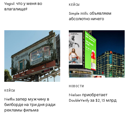
Vagisil: что у меня во
КЕЙСЫ
влагалище?
Simple Mills: объявляем
абсолютно ничего
НОВОСТИ
КЕЙСЫ
Nielsen приобретает
Netflix запер мужчину в
DoubleVerify за $2,15 млрд
билборде на три дня ради
рекламы фильма