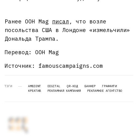
Ранее OOH Mag
писал
, что возле
посольства США в Лондоне «измельчили»
Дональда Трампа.
Перевод: OOH Mag
Источник: famouscampaigns.com
ТЭГИ
AMBIENT
DIGITAL
QR-КОД
БАННЕР
ГРАФФИТИ
КРЕАТИВ
РЕКЛАМНАЯ КАМПАНИЯ
РЕКЛАМНОЕ АГЕНТСТВО