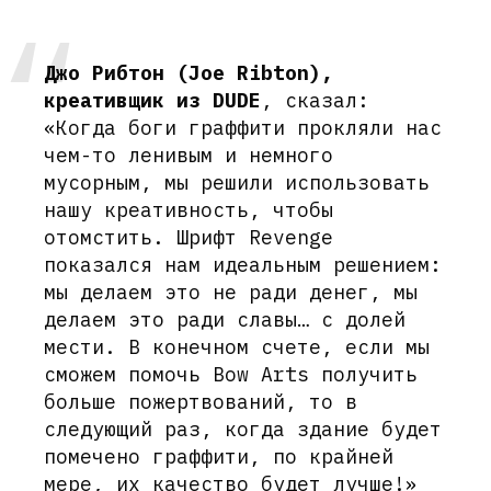
Джо Рибтон (Joe Ribton),
креативщик из DUDE
, сказал:
«Когда боги граффити прокляли нас
чем-то ленивым и немного
мусорным, мы решили использовать
нашу креативность, чтобы
отомстить. Шрифт Revenge
показался нам идеальным решением:
мы делаем это не ради денег, мы
делаем это ради славы… с долей
мести. В конечном счете, если мы
сможем помочь Bow Arts получить
больше пожертвований, то в
следующий раз, когда здание будет
помечено граффити, по крайней
мере, их качество будет лучше!»