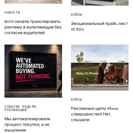
НОВОСТИ
КЕЙСЫ
BMW начала транслировать
Эмоциональный прайс-лист
рекламу в мультимедиа без
от IKEA
согласия водителей
КЕЙСЫ
СОБЫТИЕ НЕДЕЛИ
,
Рекламные щиты iPhone:
ПУБЛИКАЦИИ
совершенство? Нет,
Мы автоматизировали
слышали
процесс покупки, а не
мышление