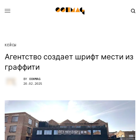
КЕЙСЫ
Агентство создает шрифт мести из
граффити
BY
OOHMAG
20.02.2025