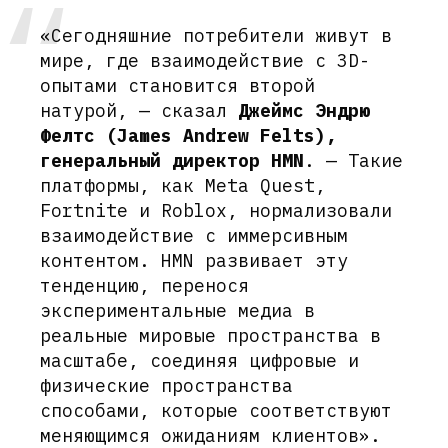
«Сегодняшние потребители живут в
мире, где взаимодействие с 3D-
опытами становится второй
натурой, — сказал
Джеймс Эндрю
Фелтс (James Andrew Felts),
генеральный директор HMN
. — Такие
платформы, как Meta Quest,
Fortnite и Roblox, нормализовали
взаимодействие с иммерсивным
контентом. HMN развивает эту
тенденцию, перенося
экспериментальные медиа в
реальные мировые пространства в
масштабе, соединяя цифровые и
физические пространства
способами, которые соответствуют
меняющимся ожиданиям клиентов».