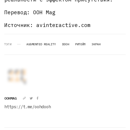
Перевод: OOH Mag
Источник: avinteractive.com
ТЭГИ
AUGMENTED REALITY
DOOH
РИТЕЙЛ
ЭКРАН
OOHMAG
https://t.me/oohdooh