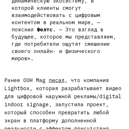
динамическую экосистему, в
которой клиенты смогут
взаимодействовать с цифровым
контентом в реальном мире, —
пояснил
Фелтс
. — Это взгляд в
будущее, которое мы представляем,
где потребители ощутят смешение
своего онлайн- и физического
миров».
Ранее OOH Mag
писал
, что компания
Lightbox, которая разрабатывает видео
для цифровой наружной рекламы/digital
indoor signage, запустила проект,
который способен превратить любой
экран в платформу дополненной
реальности с эффектом присутствия.