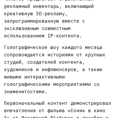
рекламный инвентарь, включающий
креативную 3D-рекламу,
запрограммированную вместе с
эксклюзивным совместным
использованием IP-контента.
Голографическое шоу каждого месяца
сопровождается историями от крупных
студий, создателей контента,
художников и инфлюенсеров, а также
живыми интерактивными
голографическими мероприятиями со
знаменитостями.
Первоначальный контент демонстрировал
впечатления от фильма «Соник в кино
3» от Paramount Pictures в декабре и