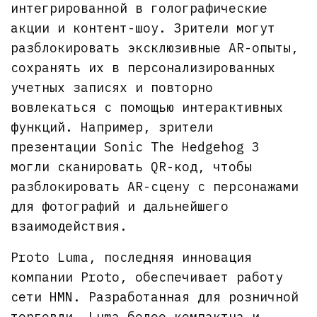
интегрированной в голографические
акции и контент-шоу. Зрители могут
разблокировать эксклюзивные AR-опыты,
сохранять их в персонализированных
учетных записях и повторно
вовлекаться с помощью интерактивных
функций. Например, зрители
презентации Sonic The Hedgehog 3
могли сканировать QR-код, чтобы
разблокировать AR-сцену с персонажами
для фотографий и дальнейшего
взаимодействия.
Proto Luma, последняя инновация
компании Proto, обеспечивает работу
сети HMN. Разработанная для розничной
торговли, Luma более компактна и