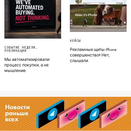
КЕЙСЫ
СОБЫТИЕ НЕДЕЛИ
,
Рекламные щиты iPhone:
ПУБЛИКАЦИИ
совершенство? Нет,
Мы автоматизировали
слышали
процесс покупки, а не
мышление