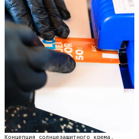
Концепция солнцезащитного крема,