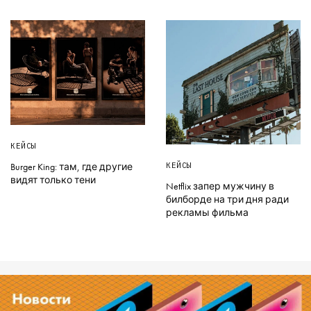
КЕЙСЫ
КЕЙСЫ
Burger King: там, где другие
видят только тени
Netflix запер мужчину в
билборде на три дня ради
рекламы фильма