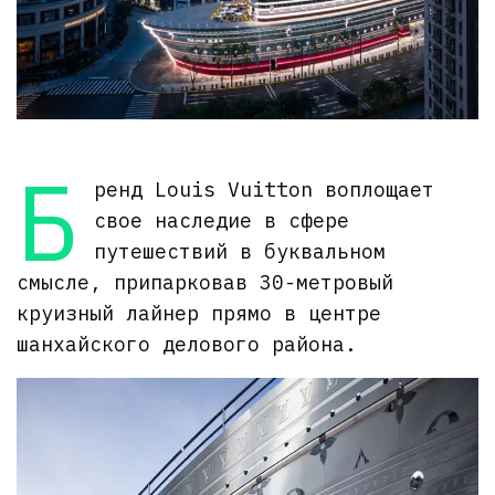
Б
ренд Louis Vuitton воплощает
свое наследие в сфере
путешествий в буквальном
смысле, припарковав 30-метровый
круизный лайнер прямо в центре
шанхайского делового района.