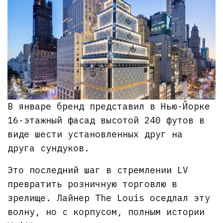
В январе бренд представил в Нью-Йорке
16-этажный фасад высотой 240 футов в
виде шести установленных друг на
друга сундуков.
Это последний шаг в стремлении LV
превратить розничную торговлю в
зрелище. Лайнер The Louis оседлал эту
волну, но с корпусом, полным истории