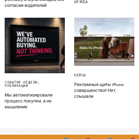
от IKEA
согласия водителей
КЕЙСЫ
СОБЫТИЕ НЕДЕЛИ
,
Рекламные щиты iPhone:
ПУБЛИКАЦИИ
совершенство? Нет,
Мы автоматизировали
слышали
процесс покупки, а не
мышление