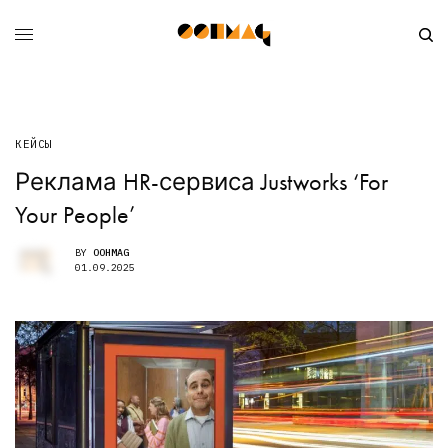
КЕЙСЫ
Реклама HR-сервиса Justworks ‘For
Your People’
BY
OOHMAG
01.09.2025