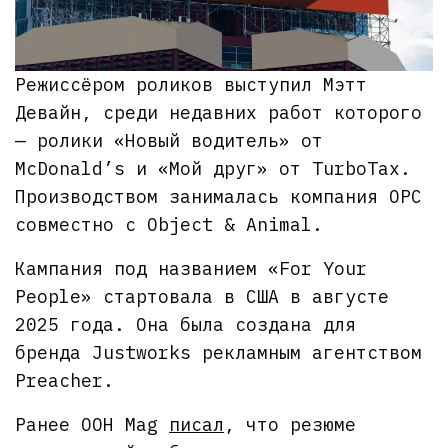
Режиссёром роликов выступил Мэтт
Девайн, среди недавних работ которого
— ролики «Новый водитель» от
McDonald’s и «Мой друг» от TurboTax.
Производством занималась компания OPC
совместно с Object & Animal.
Кампания под названием «For Your
People» стартовала в США в августе
2025 года. Она была создана для
бренда Justworks рекламным агентством
Preacher.
Ранее OOH Mag
писал
, что резюме