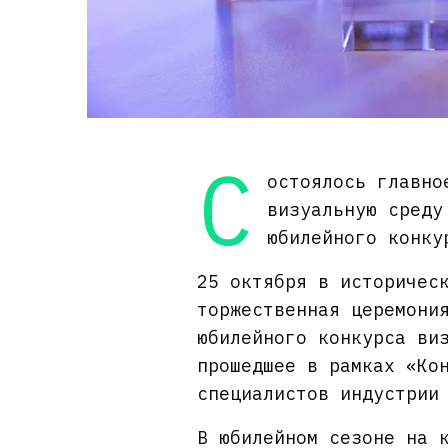
С
остоялось главно
визуальную среду
юбилейного конку
25 октября в историчес
торжественная церемони
юбилейного конкурса ви
прошедшее в рамках «Ко
специалистов индустрии
В юбилейном сезоне на 