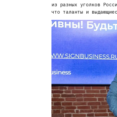
из разных уголков Росс
что таланты и выдающие