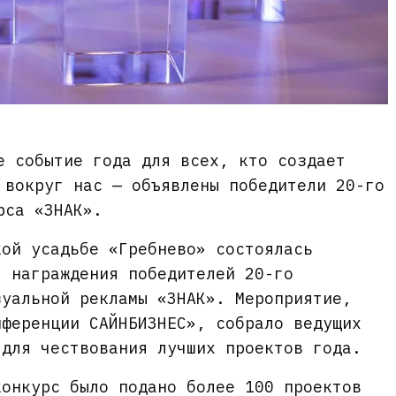
е событие года для всех, кто создает
 вокруг нас — объявлены победители 20-го
рса «ЗНАК».
кой усадьбе «Гребнево» состоялась
я награждения победителей 20-го
зуальной рекламы «ЗНАК». Мероприятие,
нференции САЙНБИЗНЕС», собрало ведущих
 для чествования лучших проектов года.
конкурс было подано более 100 проектов