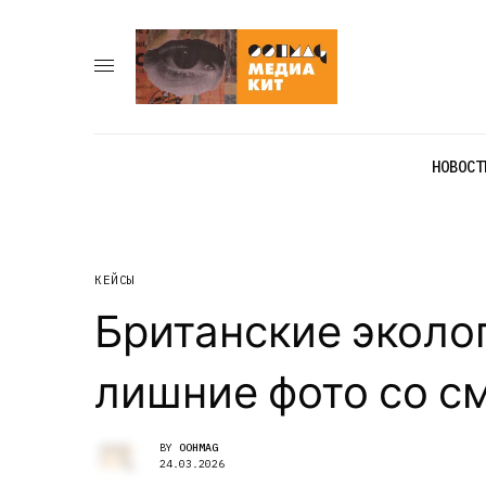
НОВОСТ
КЕЙСЫ
Британские эколо
лишние фото со с
BY
OOHMAG
24.03.2026