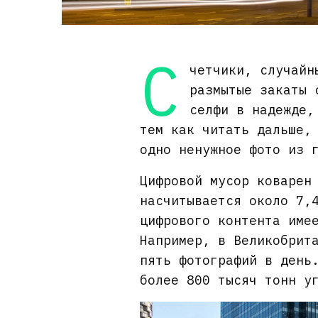
С
четчики, случайн
размытые закаты 
селфи в надежде,
тем как читать дальше,
одно ненужное фото из 
Цифровой мусор коварен
насчитывается около 7,
цифрового контента име
Например, в Великобрит
пять фотографий в день
более 800 тысяч тонн у