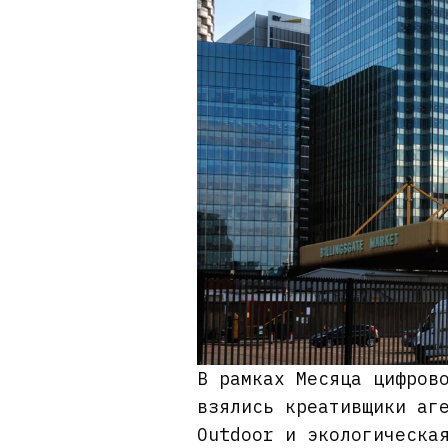
В рамках Месяца цифров
взялись креативщики аг
Outdoor и экологическа