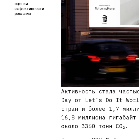
оценки
эффективности
рекламы
Активность стала часть
Day от Let’s Do It Wor
стран и более 1,7 милл
16,8 миллиона гигабайт
около 3360 тонн CO₂.