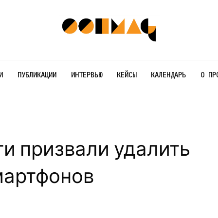
И
ПУБЛИКАЦИИ
ИНТЕРВЬЮ
КЕЙСЫ
КАЛЕНДАРЬ
О ПР
ги призвали удалить
мартфонов