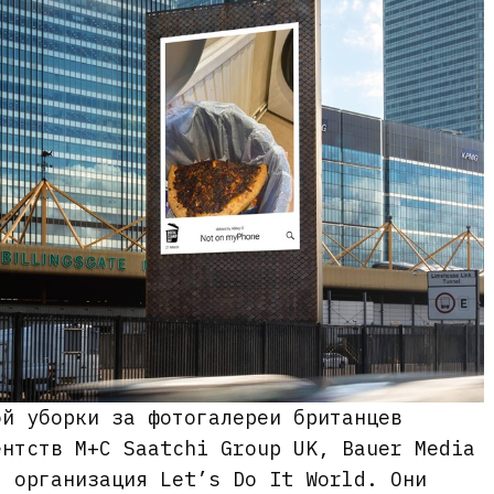
ой уборки за фотогалереи британцев
ентств M+C Saatchi Group UK, Bauer Media
я организация Let’s Do It World. Они