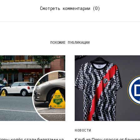
Смотреть комментарии (0)
ПОХОЖИЕ ПУБЛИКАЦИИ
НОВОСТИ
оры колёс стали билетами на
Клуб из Перу спасся от банкро