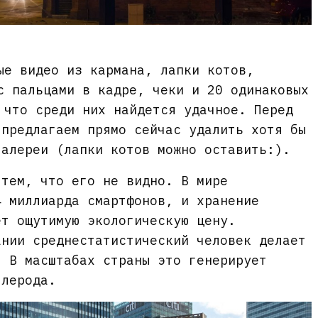
ые видео из кармана, лапки котов,
с пальцами в кадре, чеки и 20 одинаковых
 что среди них найдется удачное. Перед
 предлагаем прямо сейчас удалить хотя бы
галереи (лапки котов можно оставить:).
 тем, что его не видно. В мире
4 миллиарда смартфонов, и хранение
ет ощутимую экологическую цену.
ании среднестатистический человек делает
. В масштабах страны это генерирует
глерода.