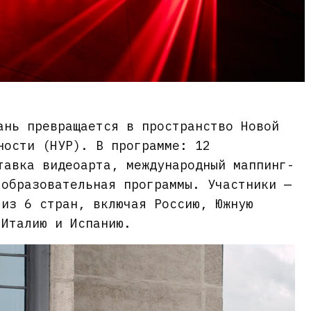
ань превращается в пространство Новой
ности (НУР). В программе: 12
тавка видеоарта, международный маппинг-
 образовательная программы. Участники —
 из 6 стран, включая Россию, Южную
 Италию и Испанию.