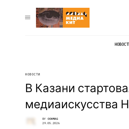
НОВОСТ
НОВОСТИ
В Казани стартова
медиаискусства 
BY
OOHMAG
29.05.2026