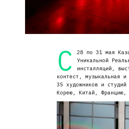
С
28 по 31 мая Каз
Уникальной Реаль
инсталляций, выс
контест, музыкальная и
35 художников и студий
Корею, Китай, Францию,