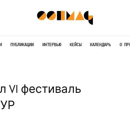
И
ПУБЛИКАЦИИ
ИНТЕРВЬЮ
КЕЙСЫ
КАЛЕНДАРЬ
О ПР
л VI фестиваль
НУР