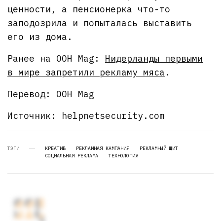
ценности, а пенсионерка что-то
заподозрила и попыталась выставить
его из дома.
Ранее на OOH Mag:
Нидерланды первыми
в мире запретили рекламу мяса
.
Перевод: OOH Mag
Источник: helpnetsecurity.com
ТЭГИ
КРЕАТИВ
РЕКЛАМНАЯ КАМПАНИЯ
РЕКЛАМНЫЙ ЩИТ
СОЦИАЛЬНАЯ РЕКЛАМА
ТЕХНОЛОГИЯ