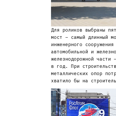
Для роликов выбраны пя
мост – самый длинный м
инженерного сооружения
автомобильной и железн
железнодорожной части 
в год. При строительст
металлических опор пот
хватило бы на строител