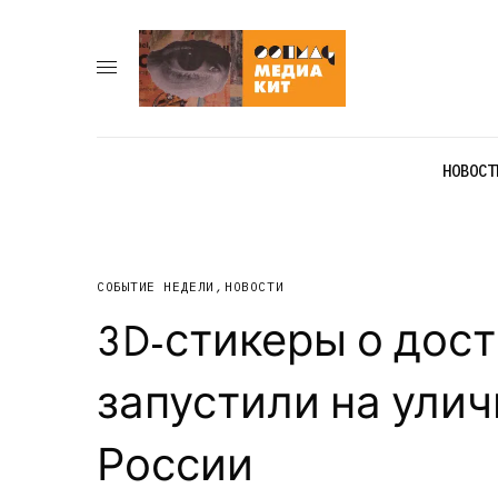
НОВОСТ
СОБЫТИЕ НЕДЕЛИ
,
НОВОСТИ
3D-стикеры о дос
запустили на ули
России