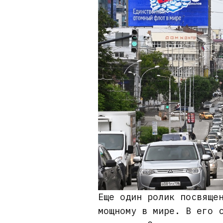
Еще один ролик посвяще
мощному в мире. В его 