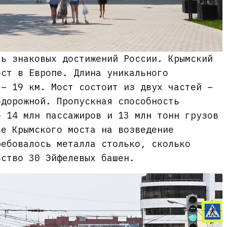
ть знаковых достижений России. Крымский
ост в Европе. Длина уникального
 – 19 км. Мост состоит из двух частей –
одорожной. Пропускная способность
– 14 млн пассажиров и 13 млн тонн грузов
ве Крымского моста на возведение
ребовалось металла столько, сколько
ьство 30 Эйфелевых башен.