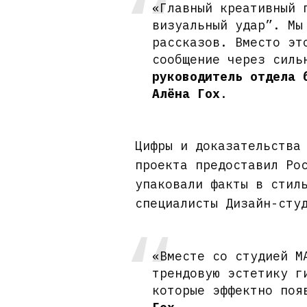
«Главный креативный 
визуальный удар”. Мы
рассказов. Вместо эт
сообщение через силь
руководитель отдела 
Алёна Гох
.
Цифры и доказательства
проекта предоставил Ро
упаковали факты в стил
специалисты Дизайн-сту
«Вместе со студией M
трендовую эстетику г
которые эффектно поя