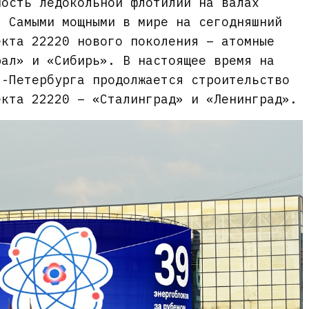
ность ледокольной флотилии на валах
. Самыми мощными в мире на сегодняшний
екта 22220 нового поколения – атомные
рал» и «Сибирь». В настоящее время на
т-Петербурга продолжается строительство
екта 22220 – «Сталинград» и «Ленинград».