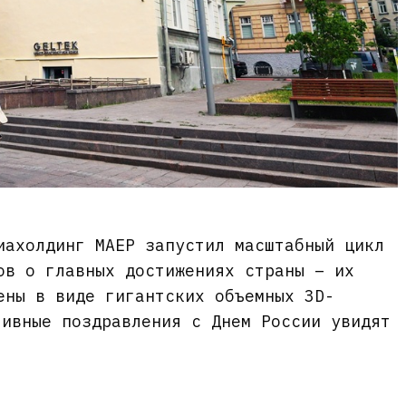
иахолдинг МАЕР запустил масштабный цикл
ов о главных достижениях страны – их
ены в виде гигантских объемных 3D-
тивные поздравления с Днем России увидят