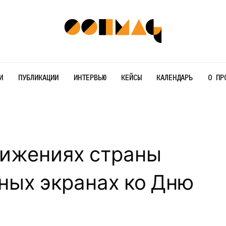
И
ПУБЛИКАЦИИ
ИНТЕРВЬЮ
КЕЙСЫ
КАЛЕНДАРЬ
О ПР
тижениях страны
чных экранах ко Дню