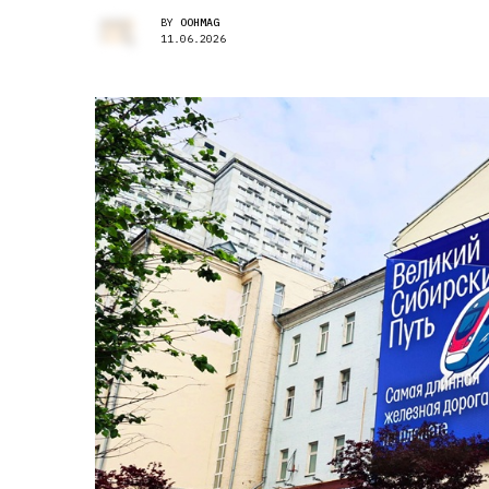
BY
OOHMAG
11.06.2026