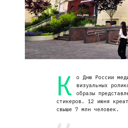
К
о Дню России мед
визуальных ролик
образы представл
стикеров. 12 июня креа
свыше 7 млн человек.