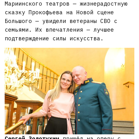
Мариинского театров — жизнерадостную
сказку Прокофьева на Новой сцене
Большого — увидели ветераны СВО с
семьями. Их впечатления — лучшее
подтверждение силы искусства.
Сергей Золотухин
пришёл на оперу с