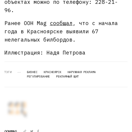
объектах можно по телефону: 228-21-
96.
Ранее OOH Mag
сообщал
, что с начала
года в Красноярске выявили 67
нелегальных билбордов.
Иллюстрация: Надя Петрова
ТЭГИ
БИЗНЕС
КРАСНОЯРСК
НАРУЖНАЯ РЕКЛАМА
РЕГУЛИРОВАНИЕ
РЕКЛАМНЫЙ ЩИТ
OOHMAG