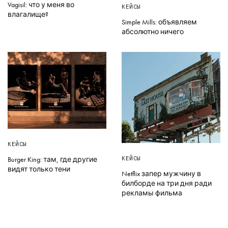
Vagisil: что у меня во
КЕЙСЫ
влагалище?
Simple Mills: объявляем
абсолютно ничего
КЕЙСЫ
КЕЙСЫ
Burger King: там, где другие
видят только тени
Netflix запер мужчину в
билборде на три дня ради
рекламы фильма