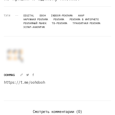
ТЭГИ
DIGITAL
DOOH
INDOOR-РЕКЛАМА
АКАР
НАРУЖНАЯ РЕКЛАМА
РЕКЛАМА
РЕКЛАМА В ИНТЕРНЕТЕ
РЕКЛАМНЫЙ РЫНОК
ТВ-РЕКЛАМА
ТРАНЗИТНАЯ РЕКЛАМА
ЭСПАР-АНАЛИТИК
OOHMAG
https://t.me/oohdooh
Смотреть комментарии (0)