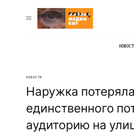
НОВОСТ
НОВОСТИ
Наружка потеряла
единственного по
аудиторию на ули