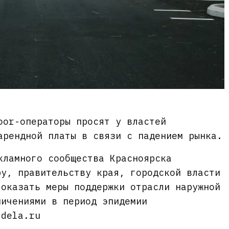
oor-операторы просят у властей
арендной платы в связи с падением рынка.
кламного сообщества Красноярска
ру, правительству края, городской власти
 оказать меры поддержки отрасли наружной
ничениями в период эпидемии
dela.ru