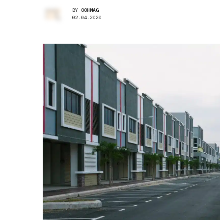
BY
OOHMAG
02.04.2020