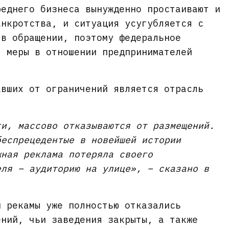
реднего бизнеса вынужденно простаивают и
анкротства, и ситуация усугубляется с
 в обращении, поэтому федеральное
т меры в отношении предпринимателей
авших от ограничений является отрасль
ги, массово отказываются от размещений.
беспрецедентые в новейшей истории
жная реклама потеряла своего
еля – аудиторию на улице», – сказано в
й рекамы уже полностью отказались
ений, чьи заведения закрыты, а также