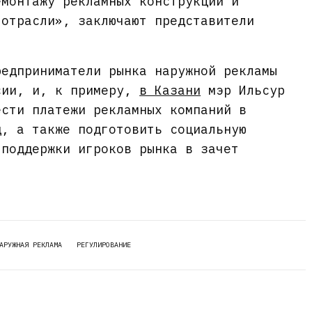
емонтажу рекламных конструкций и
 отрасли», заключают представители
редприниматели рынка наружной рекламы
сии, и, к примеру,
в Казани
мэр Ильсур
ести платежи рекламных компаний в
д, а также подготовить социальную
 поддержки игроков рынка в зачет
АРУЖНАЯ РЕКЛАМА
РЕГУЛИРОВАНИЕ