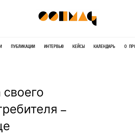
И
ПУБЛИКАЦИИ
ИНТЕРВЬЮ
КЕЙСЫ
КАЛЕНДАРЬ
О ПР
 своего
требителя –
це