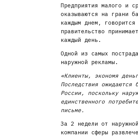
Предприятия малого и с
оказываются на грани б
каждым днем, говорится
правительство принимае
каждый день.
Одной из самых пострад
наружной рекламы.
«Клиенты, экономя день
Последствия ожидаются 
России, поскольку нару
единственного потребит
письме.
За 2 недели от наружно
компании сферы развлеч