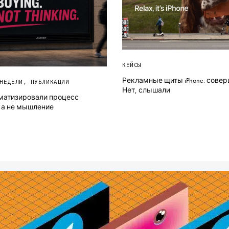
КЕЙСЫ
Рекламные щиты iPhone: сове
НЕДЕЛИ
,
ПУБЛИКАЦИИ
Нет, слышали
матизировали процесс
 а не мышление