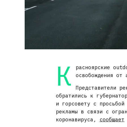
К
расноярские outd
освобождения от 
Представители ре
обратились к губернато
и горсовету с просьбой
рекламы в связи с огра
коронавируса,
сообщает