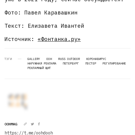
Фото: Павел Каравашкин
Текст: Елизавета Ивантей
Источник:
«Фонтанка.ру»
ТЭГИ
GALLERY
OOH
RUSS OUTDOOR
КОРОНАВИРУС
НАРУЖНАЯ РЕКЛАМА
ПЕТЕРБУРГ
ПОСТЕР
РЕГУЛИРОВАНИЕ
РЕКЛАМНЫЙ ЩИТ
OOHMAG
https://t.me/oohdooh