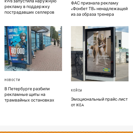
RWB запустила наружную
ФАС признала рекламу
рекламу в поддержку
«Фонбет ТВ» ненадлежащей
пострадавших селлеров
из-за образа тренера
НОВОСТИ
В Петербурге разбили
КЕЙСЫ
рекламные щиты на
Эмоциональный прайс-лист
трамвайных остановках
от IKEA