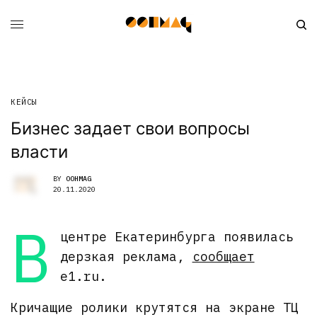
КЕЙСЫ
Бизнес задает свои вопросы
власти
BY
OOHMAG
20.11.2020
В
центре Екатеринбурга появилась
дерзкая реклама,
сообщает
e1.ru.
Кричащие ролики крутятся на экране ТЦ