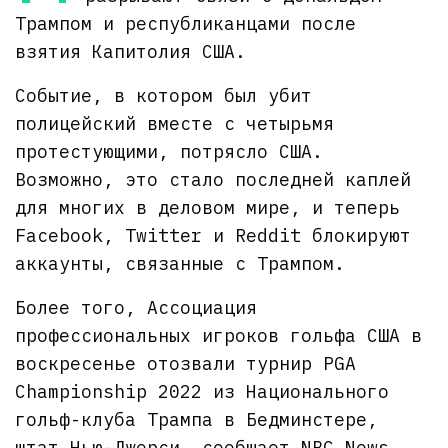
Трампом и республиканцами после
взятия Капитолия США.
Событие, в котором был убит
полицейский вместе с четырьмя
протестующими, потрясло США.
Возможно, это стало последней каплей
для многих в деловом мире, и теперь
Facebook, Twitter и Reddit блокируют
аккаунты, связанные с Трампом.
Более того, Ассоциация
профессиональных игроков гольфа США в
воскресенье отозвали турнир PGA
Championship 2022 из Национального
гольф-клуба Трампа в Бедминстере,
штат Нью-Джерси, сообщает NBC News.