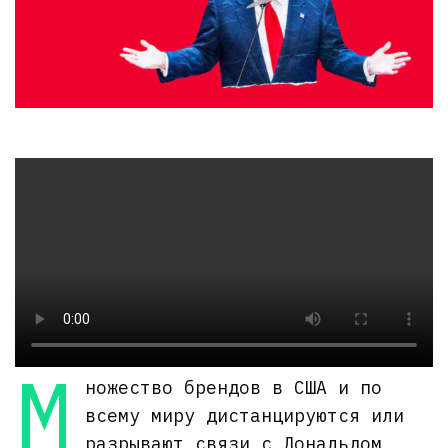
М
ножество брендов в США и по
всему миру дистанцируются или
разрывают связи с Дональдом