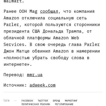
Walmart.
Ранее OOH Mag
сообщал
, что компания
Amazon отключила социальную сеть
Parler, которой пользуются сторонники
президента США Дональда Трампа, от
облачной платформы Amazon Web
Services. В свою очередь глава Parler
Джон Матце обвинил Amazon в намерении
«полностью убрать свободу слова в
интернете».
Перевод:
mmr.ua
Источник:
adweek.com
ТЭГИ
FACEBOOK
TWITTER
БРЕНД
МАРКЕТИНГ
ПОЛИТИЧЕСКАЯ РЕКЛАМА
РЕГУЛИРОВАНИЕ