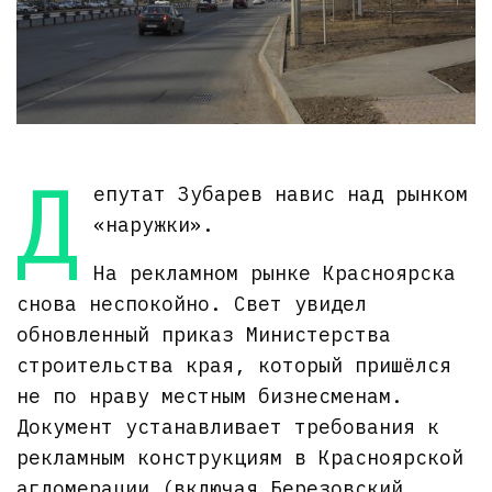
Д
епутат Зубарев навис над рынком
«наружки».
На рекламном рынке Красноярска
снова неспокойно. Свет увидел
обновленный приказ Министерства
строительства края, который пришёлся
не по нраву местным бизнесменам.
Документ устанавливает требования к
рекламным конструкциям в Красноярской
агломерации (включая Березовский,