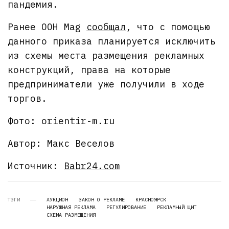
пандемия.
Ранее OOH Mag
сообщал
, что с помощью
данного приказа планируется исключить
из схемы места размещения рекламных
конструкций, права на которые
предприниматели уже получили в ходе
торгов.
Фото: orientir-m.ru
Автор: Макс Веселов
Источник:
Babr24.com
ТЭГИ
АУКЦИОН
ЗАКОН О РЕКЛАМЕ
КРАСНОЯРСК
НАРУЖНАЯ РЕКЛАМА
РЕГУЛИРОВАНИЕ
РЕКЛАМНЫЙ ЩИТ
СХЕМА РАЗМЕЩЕНИЯ