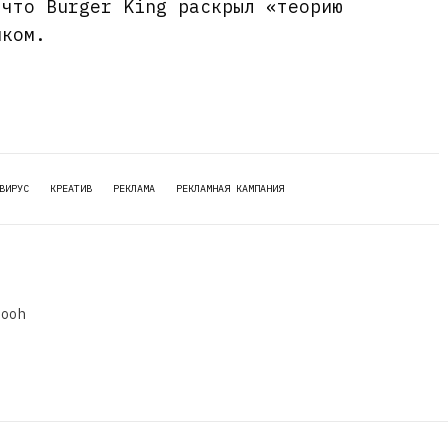
 что Burger King раскрыл «теорию
мком.
ВИРУС
КРЕАТИВ
РЕКЛАМА
РЕКЛАМНАЯ КАМПАНИЯ
dooh