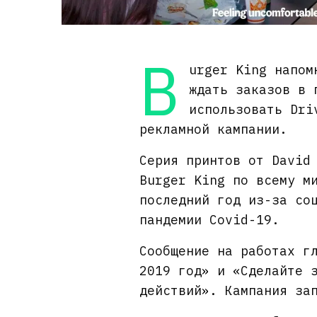
B
urger King напом
ждать заказов в 
использовать Dri
рекламной кампании.
Серия принтов от David
Burger King по всему м
последний год из-за со
пандемии Covid-19.
Сообщение на работах г
2019 год» и «Сделайте 
действий». Кампания за