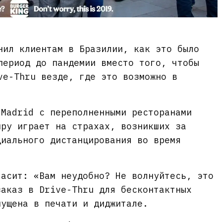
нил клиентам в Бразилии, как это было
период до пандемии вместо того, чтобы
ve-Thru везде, где это возможно в
 Madrid с переполненными ресторанами
иру играет на страхах, возникших за
циального дистанцирования во время
ласит: «Вам неудобно? Не волнуйтесь, это
заказ в Drive-Thru для бесконтактных
пущена в печати и диджитале.