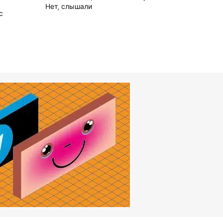
Нет, слышали
с