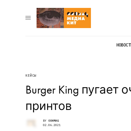
НОВОСТ
КЕЙСЫ
Burger King пугает
принтов
BY
OOHMAG
02.06.2021