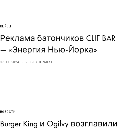
КЕЙСЫ
Реклама батончиков CLIF BAR
— «Энергия Нью-Йорка»
07.11.2024
2 МИНУТЫ ЧИТАТЬ
НОВОСТИ
Burger King и Ogilvy возглавили