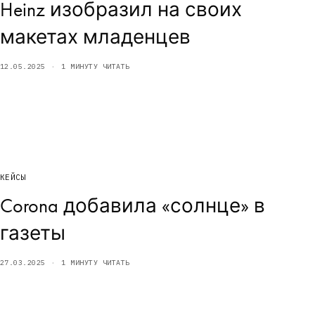
Heinz изобразил на своих
макетах младенцев
12.05.2025
1 МИНУТУ ЧИТАТЬ
КЕЙСЫ
Corona добавила «солнце» в
газеты
27.03.2025
1 МИНУТУ ЧИТАТЬ