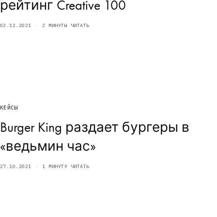
рейтинг Creative 100
02.12.2021
2 МИНУТЫ ЧИТАТЬ
КЕЙСЫ
Burger King раздает бургеры в
«ведьмин час»
27.10.2021
1 МИНУТУ ЧИТАТЬ