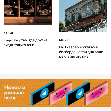
КЕЙСЫ
КЕЙСЫ
Burger King: там, где другие
видят только тени
Netflix запер мужчину в
билборде на три дня ради
рекламы фильма