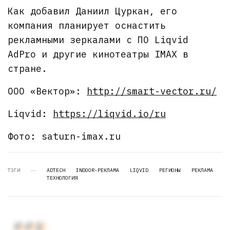
Как добавил Даниил Цуркан, его
компания планирует оснастить
рекламными зеркалами с ПО Liqvid
AdPro и другие кинотеатры IMAX в
стране.
ООО «Вектор»:
http://smart-vector.ru/
Liqvid:
https://liqvid.io/ru
Фото: saturn-imax.ru
ТЭГИ
ADTECH
INDOOR-РЕКЛАМА
LIQVID
РЕГИОНЫ
РЕКЛАМА
ТЕХНОЛОГИЯ