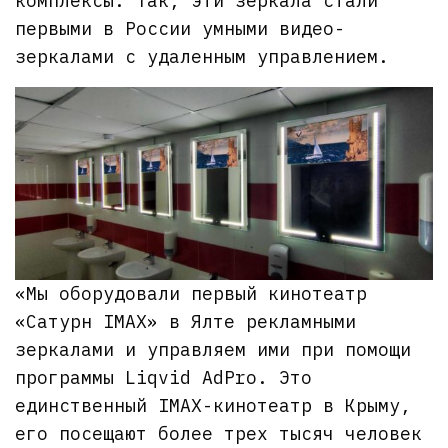
комплексы. Так, эти зеркала стали
первыми в России умными видео-
зеркалами с удаленным управлением.
«Мы оборудовали первый кинотеатр
«Сатурн IMAX» в Ялте рекламными
зеркалами и управляем ими при помощи
программы Liqvid AdPro. Это
единственный IMAX-кинотеатр в Крыму,
его посещают более трех тысяч человек