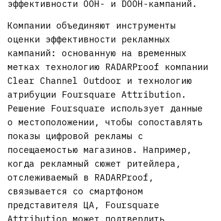
эффективности OOH- и DOOH-кампаний.
Компании объединяют инструменты
оценки эффективности рекламных
кампаний: основанную на временных
метках технологию RADARProof компании
Clear Channel Outdoor и технологию
атрибуции Foursquare Attribution.
Решение Foursquare использует данные
о местоположении, чтобы сопоставлять
показы цифровой рекламы с
посещаемостью магазинов. Например,
когда рекламный сюжет ритейлера,
отслеживаемый в RADARProof,
связывается со смартфоном
представителя ЦА, Foursquare
Attribution может подтвердить,