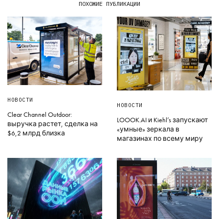
ПОХОЖИЕ ПУБЛИКАЦИИ
НОВОСТИ
НОВОСТИ
Clear Channel Outdoor:
LOOOK.AI и Kiehl’s запускают
выручка растет, сделка на
«умные» зеркала в
$6,2 млрд близка
магазинах по всему миру