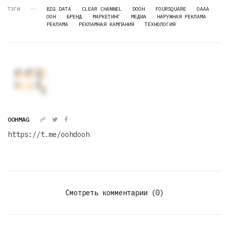
ТЭГИ
BIG DATA
CLEAR CHANNEL
DOOH
FOURSQUARE
OAAA
OOH
БРЕНД
МАРКЕТИНГ
МЕДИА
НАРУЖНАЯ РЕКЛАМА
РЕКЛАМА
РЕКЛАМНАЯ КАМПАНИЯ
ТЕХНОЛОГИЯ
OOHMAG
https://t.me/oohdooh
Смотреть комментарии (0)