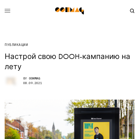
ПУБЛИКАЦИИ
Настрой свою DOOH-кампанию на
лету
BY
OOHMAG
08.09.2021