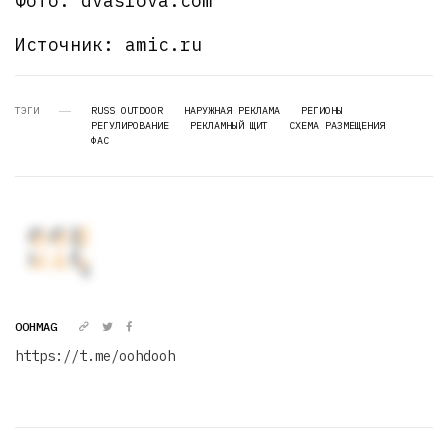
Фото: dvaslova.com
Источник: amic.ru
ТЭГИ
RUSS OUTDOOR
НАРУЖНАЯ РЕКЛАМА
РЕГИОНЫ
РЕГУЛИРОВАНИЕ
РЕКЛАМНЫЙ ЩИТ
СХЕМА РАЗМЕЩЕНИЯ
ФАС
OOHMAG
https://t.me/oohdooh