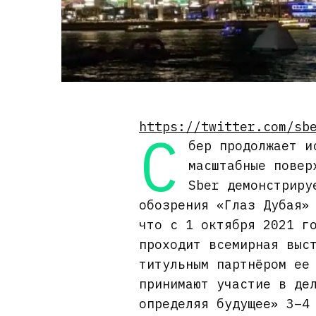
https://twitter.com/sb
С
бер продолжает и
масштабные повер
Sber демонстриру
обозрения «Глаз Дубая»
что с 1 октября 2021 г
проходит всемирная выс
титульным партнёром ее
принимают участие в де
определяя будущее» 3–4