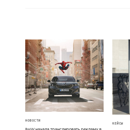
НОВОСТИ
КЕЙСЫ
BMW начала транслировать рекламу в