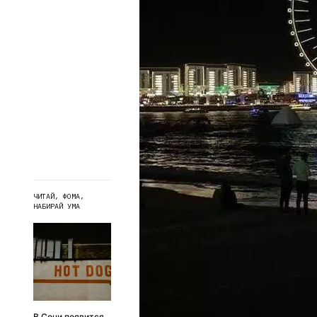
ЧИТАЙ, ФОМА,
НАБИРАЙ УМА
В Сочи появится