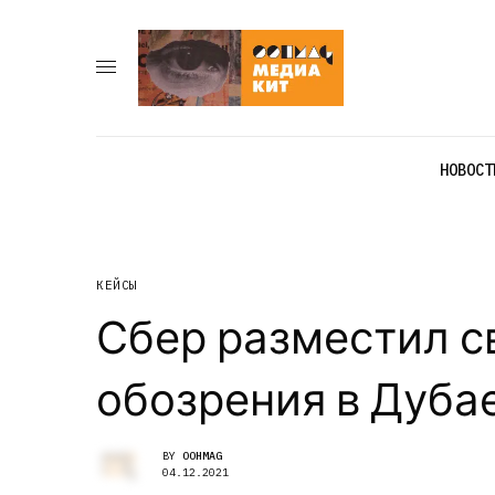
НОВОСТ
КЕЙСЫ
Сбер разместил св
обозрения в Дуба
BY
OOHMAG
04.12.2021