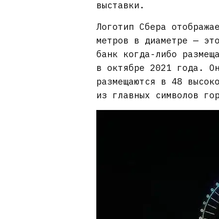
выставки.
Логотип Сбера отобража
метров в диаметре — эт
банк когда-либо размещ
в октябре 2021 года. О
размещаются в 48 высок
из главных символов го