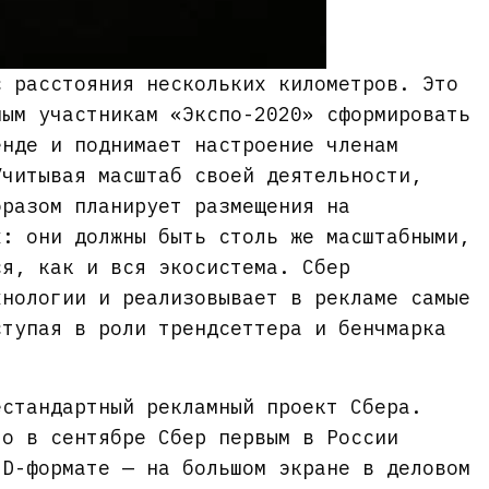
с расстояния нескольких километров. Это
ным участникам «Экспо-2020» сформировать
енде и поднимает настроение членам
Учитывая масштаб своей деятельности,
бразом планирует размещения на
х: они должны быть столь же масштабными,
ся, как и вся экосистема. Сбер
хнологии и реализовывает в рекламе самые
ступая в роли трендсеттера и бенчмарка
естандартный рекламный проект Сбера.
то в сентябре Сбер первым в России
3D-формате — на большом экране в деловом