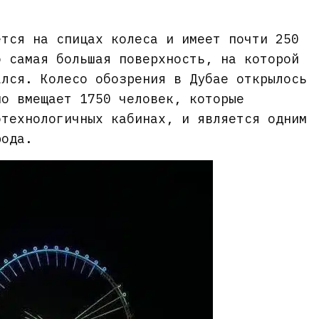
ется на спицах колеса и имеет почти 250
о самая большая поверхность, на которой
ался. Колесо обозрения в Дубае открылось
но вмещает 1750 человек, которые
отехнологичных кабинах, и является одним
рода.