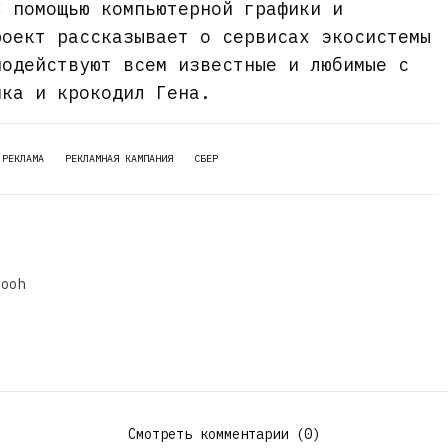
С помощью компьютерной графики и
роект рассказывает о сервисах экосистемы
модействуют всем известные и любимые с
шка и крокодил Гена.
РЕКЛАМА
РЕКЛАМНАЯ КАМПАНИЯ
СБЕР
dooh
Смотреть комментарии (0)