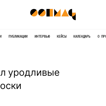
И
ПУБЛИКАЦИИ
ИНТЕРВЬЮ
КЕЙСЫ
КАЛЕНДАРЬ
О ПР
ил уродливые
носки