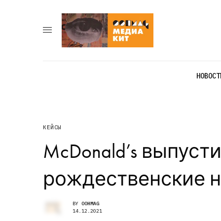
НОВОСТ
КЕЙСЫ
McDonald’s выпуст
рождественские 
BY
OOHMAG
14.12.2021