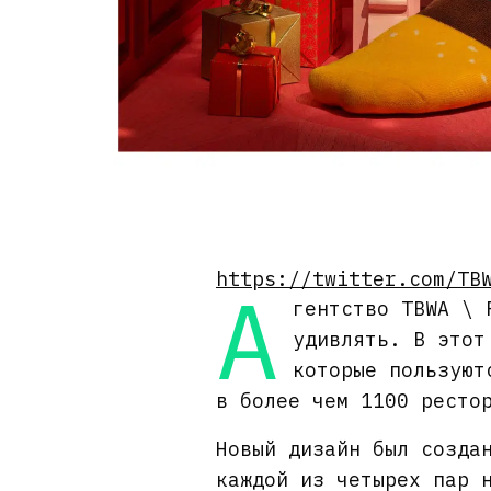
https://twitter.com/TB
А
гентство TBWA \ 
удивлять. В этот
которые пользуют
в более чем 1100 ресто
Новый дизайн был созда
каждой из четырех пар 