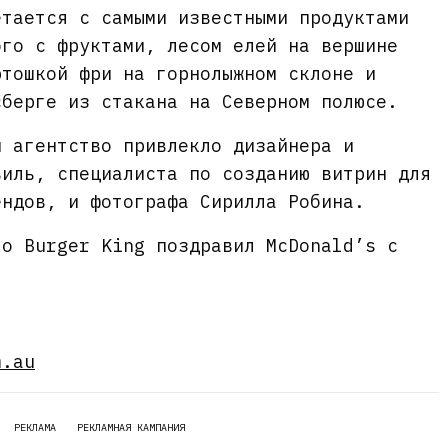
етается с самыми известными продуктами
ого с фруктами, лесом елей на вершине
ртошкой фри на горнолыжном склоне и
сберге из стакана на Северном полюсе.
и агентство привлекло дизайнера и
виль, специалиста по созданию витрин для
ендов, и фотографа Сирилла Робина.
то Burger King поздравил McDonald’s с
m.au
РЕКЛАМА
РЕКЛАМНАЯ КАМПАНИЯ