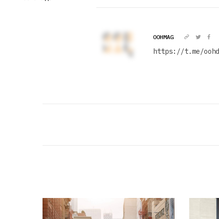
OOHMAG
https://t.me/ooh