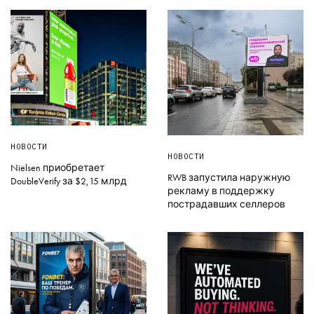
НОВОСТИ
НОВОСТИ
Nielsen приобретает
RWB запустила наружную
DoubleVerify за $2,15 млрд
рекламу в поддержку
пострадавших селлеров