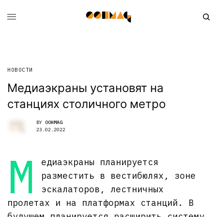
НОВОСТИ
Медиаэкраны установят на
станциях столичного метро
BY
OOHMAG
23.02.2022
М
едиаэкраны планируется
разместить в вестибюлях, зоне
эскалаторов, лестничных
пролетах и на платформах станций. В
будущем планируется расширить систему