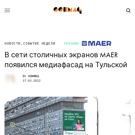
НОВОСТИ
,
СОБЫТИЕ НЕДЕЛИ
РЕКЛАМА
В сети столичных экранов MAER
появился медиафасад на Тульской
BY
OOHMAG
17.03.2022