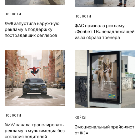
НОВОСТИ
НОВОСТИ
RWB запустила наружную
ФАС признала рекламу
рекламу в поддержку
«Фонбет ТВ» ненадлежащей
пострадавших селлеров
из-за образа тренера
НОВОСТИ
КЕЙСЫ
BMW начала транслировать
Эмоциональный прайс-лист
рекламу в мультимедиа без
от IKEA
согласия водителей