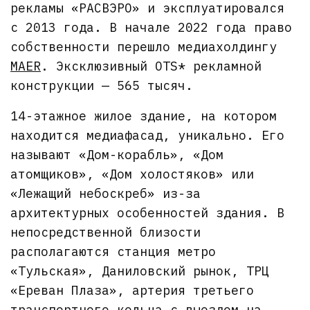
рекламы «РАСВЭРО» и эксплуатировался
с 2013 года. В начале 2022 года право
собственности перешло медиахолдингу
MAER
. Эксклюзивный OTS* рекламной
конструкции — 565 тысяч.
14-этажное жилое здание, на котором
находится медиафасад, уникально. Его
называют «Дом-корабль», «Дом
атомщиков», «Дом холостяков» или
«Лежащий небоскреб» из-за
архитектурных особенностей здания. В
непосредственной близости
располагаются станция метро
«Тульская», Даниловский рынок, ТРЦ
«Ереван Плаза», артерия третьего
транспортного кольца с выездом на