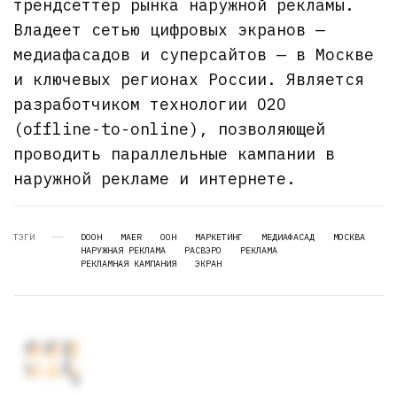
трендсеттер рынка наружной рекламы.
Владеет сетью цифровых экранов —
медиафасадов и суперсайтов — в Москве
и ключевых регионах России. Является
разработчиком технологии O2O
(offline-to-online), позволяющей
проводить параллельные кампании в
наружной рекламе и интернете.
ТЭГИ
DOOH
MAER
OOH
МАРКЕТИНГ
МЕДИАФАСАД
МОСКВА
НАРУЖНАЯ РЕКЛАМА
РАСВЭРО
РЕКЛАМА
РЕКЛАМНАЯ КАМПАНИЯ
ЭКРАН