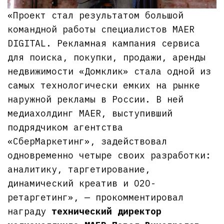
«Проект стал результатом большой
командной работы специалистов MAER
DIGITAL. Рекламная кампания сервиса
для поиска, покупки, продажи, аренды
недвижимости «Домклик» стала одной из
самых технологически емких на рынке
наружной рекламы в России. В ней
медиахолдинг MAER, выступивший
подрядчиком агентства
«СберМаркетинг», задействовал
одновременно четыре своих разработки:
аналитику, таргетирование,
динамический креатив и O2O-
ретаргетинг», — прокомментировал
награду
технический директор