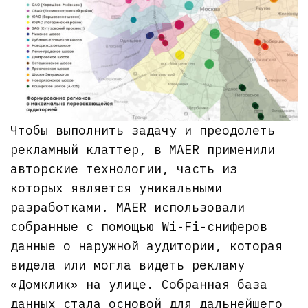
Чтобы выполнить задачу и преодолеть
рекламный клаттер, в MAER
применили
авторские технологии, часть из
которых является уникальными
разработками. MAER использовали
собранные с помощью Wi-Fi-сниферов
данные о наружной аудитории, которая
видела или могла видеть рекламу
«Домклик» на улице. Собранная база
данных стала основой для дальнейшего