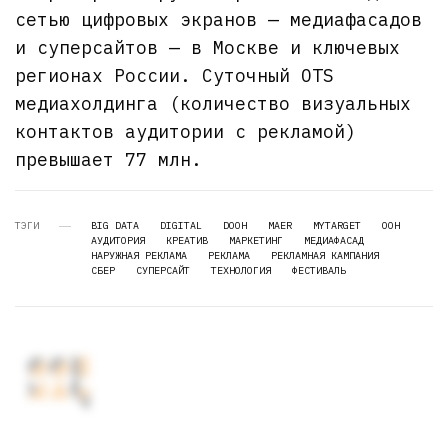
сетью цифровых экранов — медиафасадов
и суперсайтов — в Москве и ключевых
регионах России. Суточный OTS
медиахолдинга (количество визуальных
контактов аудитории с рекламой)
превышает 77 млн.
ТЭГИ
BIG DATA
DIGITAL
DOOH
MAER
MYTARGET
OOH
АУДИТОРИЯ
КРЕАТИВ
МАРКЕТИНГ
МЕДИАФАСАД
НАРУЖНАЯ РЕКЛАМА
РЕКЛАМА
РЕКЛАМНАЯ КАМПАНИЯ
СБЕР
СУПЕРСАЙТ
ТЕХНОЛОГИЯ
ФЕСТИВАЛЬ