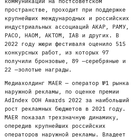
коммуникаций на постсоветском
пространстве, проходит при поддержке
крупнейших международных и российских
индустриальных ассоциаций АКАР, РАМУ,
РАСО, НАОМ, АКТОМ, IAB и других. В
2022 году жюри фестиваля оценило 515
конкурсных работ, из которых 97
получили бронзовые, 89 —серебряные и
22 —золотые награды.
Медиахолдинг MAER — оператор №1 рынка
наружной рекламы, по оценке премии
AdIndex OOH Awards 2022 за наибольший
рост рекламных бюджетов в 2021 году.
MAER показал трехзначную динамику,
опередив крупнейших российских
операторов наружной рекламы. Владеет