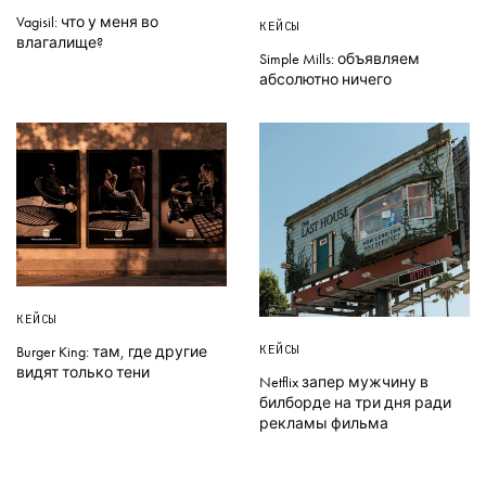
Vagisil: что у меня во
КЕЙСЫ
влагалище?
Simple Mills: объявляем
абсолютно ничего
КЕЙСЫ
КЕЙСЫ
Burger King: там, где другие
видят только тени
Netflix запер мужчину в
билборде на три дня ради
рекламы фильма