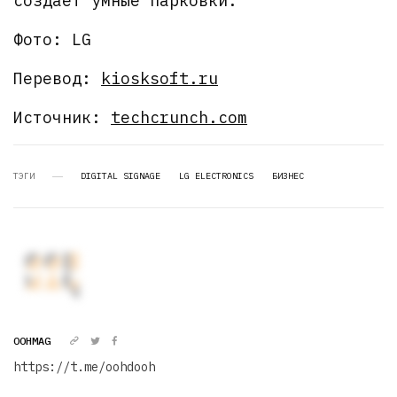
создает умные парковки.
Фото: LG
Перевод:
kiosksoft.ru
Источник:
techcrunch.com
ТЭГИ
DIGITAL SIGNAGE
LG ELECTRONICS
БИЗНЕС
OOHMAG
https://t.me/oohdooh