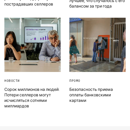
лучшее, что случалось с его
пострадавших селлеров
балансом за три года
НОВОСТИ
ПРОМО
Сорок миллионов на людей.
Безопасность приема
Потери селлеров могут
оплаты банковскими
исчисляться сотнями
картами
миллиардов