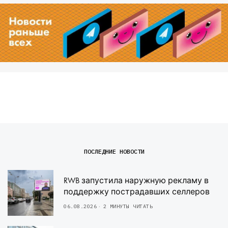
ПОСЛЕДНИЕ НОВОСТИ
RWB запустила наружную рекламу в
поддержку пострадавших селлеров
06.08.2026
2 МИНУТЫ ЧИТАТЬ