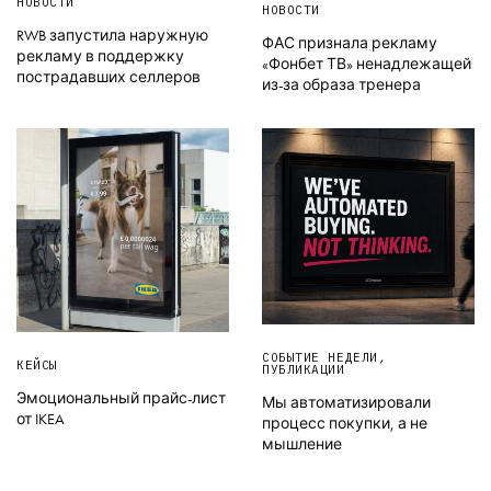
НОВОСТИ
НОВОСТИ
RWB запустила наружную
ФАС признала рекламу
рекламу в поддержку
«Фонбет ТВ» ненадлежащей
пострадавших селлеров
из-за образа тренера
СОБЫТИЕ НЕДЕЛИ
,
КЕЙСЫ
ПУБЛИКАЦИИ
Эмоциональный прайс-лист
Мы автоматизировали
от IKEA
процесс покупки, а не
мышление