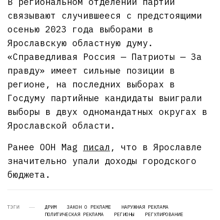
В региональном отделении партии
связывают случившееся с предстоящими
осенью 2023 года выборами в
Ярославскую областную думу.
«Справедливая Россия — Патриоты — За
правду» имеет сильные позиции в
регионе, на последних выборах в
Госдуму партийные кандидаты выиграли
выборы в двух одномандатных округах в
Ярославской области.
Ранее OOH Mag
писал
, что в Ярославле
значительно упали доходы городского
бюджета.
ТЭГИ
ДРИМ
ЗАКОН О РЕКЛАМЕ
НАРУЖНАЯ РЕКЛАМА
ПОЛИТИЧЕСКАЯ РЕКЛАМА
РЕГИОНЫ
РЕГУЛИРОВАНИЕ