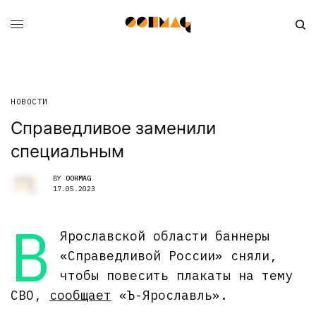
НОВОСТИ
Справедливое заменили
специальным
BY
OOHMAG
17.05.2023
В
Ярославской области баннеры
«Справедливой России» сняли,
чтобы повесить плакаты на тему
СВО,
сообщает
«Ъ-Ярославль».