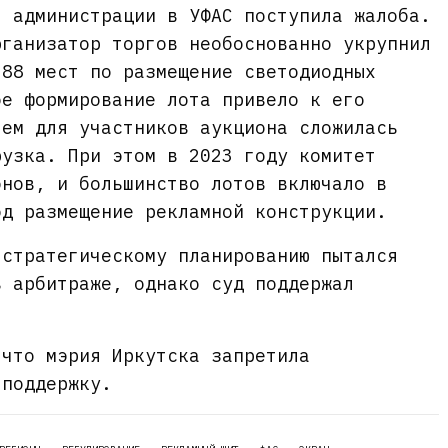
я администрации в УФАС поступила жалоба.
рганизатор торгов необоснованно укрупнил
 88 мест по размещение светодиодных
ое формирование лота привело к его
чем для участников аукциона сложилась
рузка. При этом в 2023 году комитет
онов, и большинство лотов включало в
од размещение рекламной конструкции.
 стратегическому планированию пытался
в арбитраже, однако суд поддержал
 что мэрия Иркутска запретила
 поддержку.