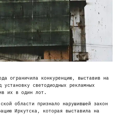
ода ограничила конкуренцию, выставив на
д установку светодиодных рекламных
ив их в один лот.
тской области признало нарушившей закон
рацию Иркутска, которая выставила на