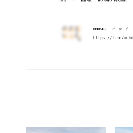
ТЭГИ
БИЗНЕС
НАРУЖНАЯ РЕКЛАМА
OOHMAG
https://t.me/ooh