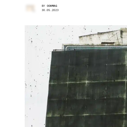
BY
OOHMAG
30.05.2023