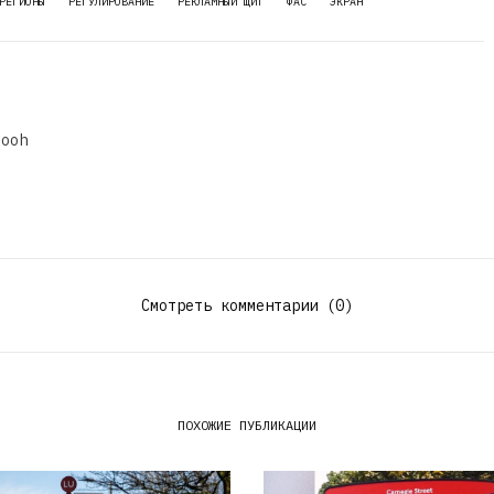
РЕГИОНЫ
РЕГУЛИРОВАНИЕ
РЕКЛАМНЫЙ ЩИТ
ФАС
ЭКРАН
dooh
Смотреть комментарии (0)
ПОХОЖИЕ ПУБЛИКАЦИИ