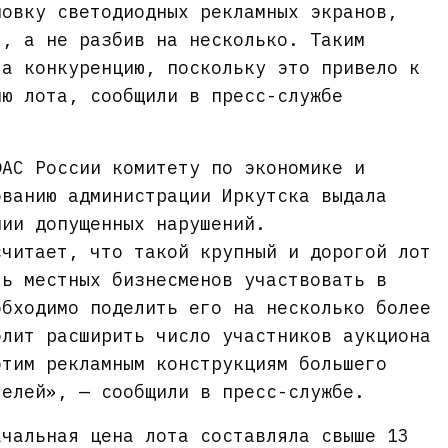
новку светодиодных рекламных экранов,
т, а не разбив на несколько. Таким
ла конкуренцию, поскольку это привело к
ию лота, сообщили в пресс-службе
ФАС России комитету по экономике и
ованию администрации Иркутска выдала
нии допущенных нарушений.
считает, что такой крупный и дорогой лот
ть местных бизнесменов участвовать в
обходимо поделить его на несколько более
олит расширить число участников аукциона
этим рекламным конструкциям большего
телей», — сообщили в пресс-службе.
ачальная цена лота составляла свыше 13