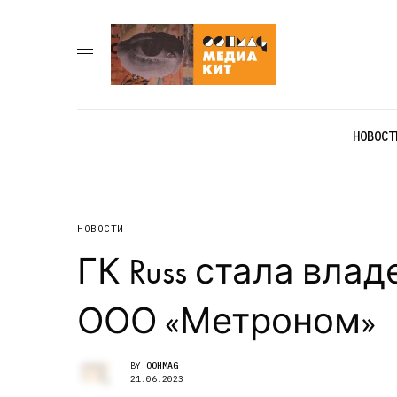
НОВОСТ
НОВОСТИ
ГК Russ стала вла
ООО «Метроном»
BY
OOHMAG
21.06.2023