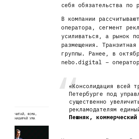
себя обязательства по 
В компании рассчитываю
оператора, сегмент рек
усиливаться, а рынок п
размещения. Транзитная
группы. Ранее, в октяб
nebo.digital – операто
«Консолидация всей т
Петербурге под управ
существенно увеличит
рекламодателям едины
ЧИТАЙ, ФОМА,
Пешняк, коммерческий
НАБИРАЙ УМА