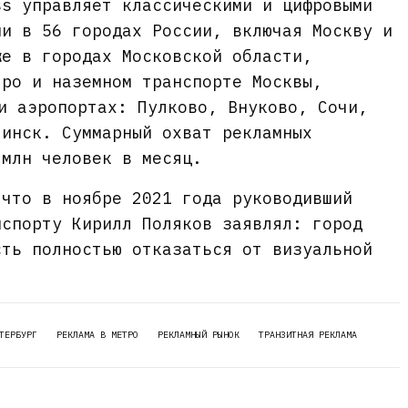
ss управляет классическими и цифровыми
ми в 56 городах России, включая Москву и
же в городах Московской области,
тро и наземном транспорте Москвы,
 и аэропортах: Пулково, Внуково, Сочи,
линск. Суммарный охват рекламных
 млн человек в месяц.
 что в ноябре 2021 года руководивший
нспорту Кирилл Поляков заявлял: город
сть полностью отказаться от визуальной
ТЕРБУРГ
РЕКЛАМА В МЕТРО
РЕКЛАМНЫЙ РЫНОК
ТРАНЗИТНАЯ РЕКЛАМА