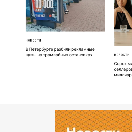
НОВОСТИ
В Петербурге разбили рекламные
щиты на трамвайных остановках
НОВОСТИ
Сорок ми
селлеров
миллиар