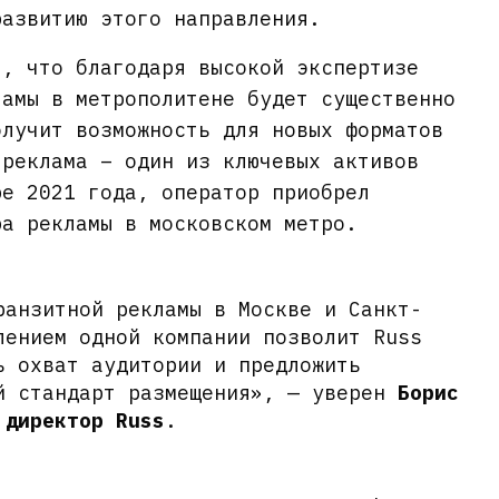
развитию этого направления.
т, что благодаря высокой экспертизе
ламы в метрополитене будет существенно
олучит возможность для новых форматов
 реклама – один из ключевых активов
ре 2021 года, оператор приобрел
ра рекламы в московском метро.
ранзитной рекламы в Москве и Санкт-
лением одной компании позволит Russ
ь охват аудитории и предложить
й стандарт размещения», — уверен
Борис
 директор Russ
.