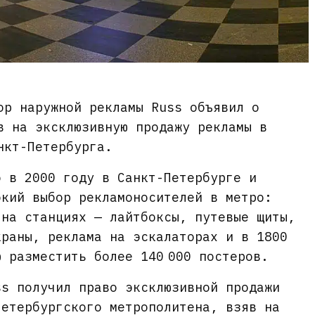
ор наружной рекламы Russ объявил о
в на эксклюзивную продажу рекламы в
нкт-Петербурга.
о в 2000 году в Санкт-Петербурге и
окий выбор рекламоносителей в метро:
 на станциях — лайтбоксы, путевые щиты,
краны, реклама на эскалаторах и в 1800
ю разместить более 140 000 постеров.
ss получил право эксклюзивной продажи
Петербургского метрополитена, взяв на