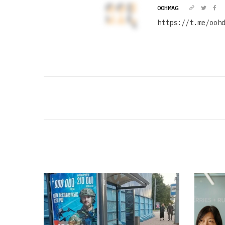
OOHMAG
https://t.me/ooh