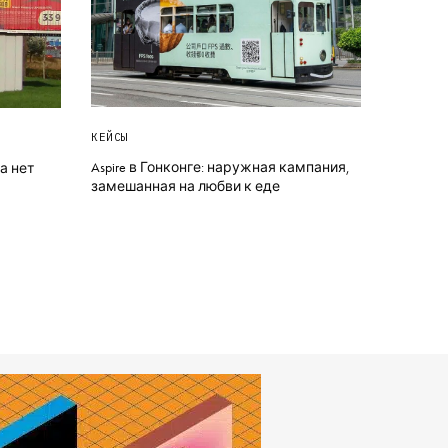
КЕЙСЫ
Aspire в Гонконге: наружная кампания,
а нет
замешанная на любви к еде