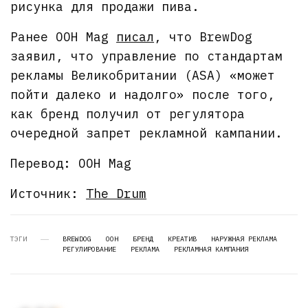
рисунка для продажи пива.
Ранее OOH Mag
писал
, что BrewDog
заявил, что управление по стандартам
рекламы Великобритании (ASA) «может
пойти далеко и надолго» после того,
как бренд получил от регулятора
очередной запрет рекламной кампании.
Перевод: OOH Mag
Источник:
The Drum
ТЭГИ
BREWDOG
OOH
БРЕНД
КРЕАТИВ
НАРУЖНАЯ РЕКЛАМА
РЕГУЛИРОВАНИЕ
РЕКЛАМА
РЕКЛАМНАЯ КАМПАНИЯ