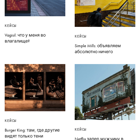
КЕЙСЫ
Vagisil: что у меня во
КЕЙСЫ
влагалище?
Simple Mills: объявляем
абсолютно ничего
КЕЙСЫ
КЕЙСЫ
Burger King: там, где другие
видят только тени
Netflix запер мужчину в