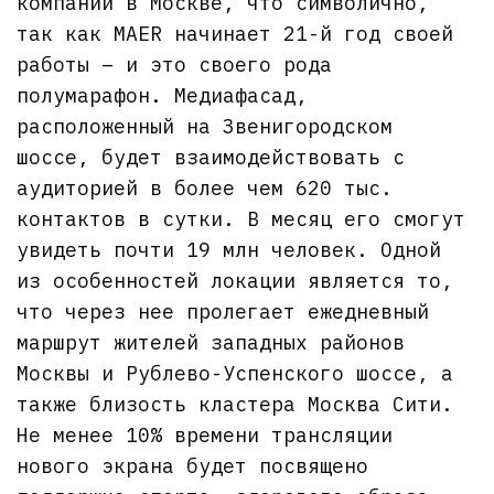
компании в Москве, что символично,
так как MAER начинает 21-й год своей
работы – и это своего рода
полумарафон. Медиафасад,
расположенный на Звенигородском
шоссе, будет взаимодействовать с
аудиторией в более чем 620 тыс.
контактов в сутки. В месяц его смогут
увидеть почти 19 млн человек. Одной
из особенностей локации является то,
что через нее пролегает ежедневный
маршрут жителей западных районов
Москвы и Рублево-Успенского шоссе, а
также близость кластера Москва Сити.
Не менее 10% времени трансляции
нового экрана будет посвящено