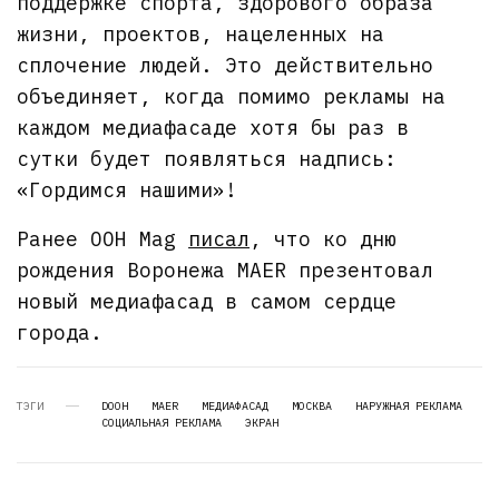
поддержке спорта, здорового образа
жизни, проектов, нацеленных на
сплочение людей. Это действительно
объединяет, когда помимо рекламы на
каждом медиафасаде хотя бы раз в
сутки будет появляться надпись:
«Гордимся нашими»!
Ранее OOH Mag
писал
, что ко дню
рождения Воронежа MAER презентовал
новый медиафасад в самом сердце
города.
ТЭГИ
DOOH
MAER
МЕДИАФАСАД
МОСКВА
НАРУЖНАЯ РЕКЛАМА
СОЦИАЛЬНАЯ РЕКЛАМА
ЭКРАН