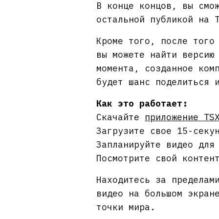
В конце концов, вы смо
остальной публикой на 
Кроме того, после того
вы можете найти версию
момента, созданное ком
будет шанс поделиться 
Как это работает:
Скачайте
приложение TS
Загрузите свое 15-секу
Запланируйте видео для
Посмотрите свой контен
Находитесь за пределам
видео на большом экран
точки мира.