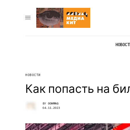
НОВОСТ
НОВОСТИ
Как попасть на би
BY
OOHMAG
04.11.2023