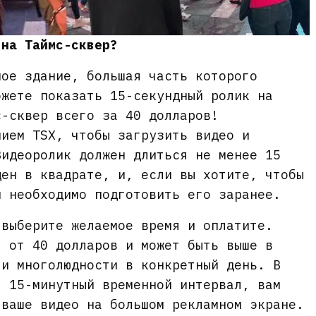
 на Таймс-сквер?
ное здание, большая часть которого
ожете показать 15-секундный ролик на
с-сквер всего за 40 долларов!
нием TSX, чтобы загрузить видео и
Видеоролик должен длиться не менее 15
щен в квадрате, и, если вы хотите, чтобы
м необходимо подготовить его заранее.
 выберите желаемое время и оплатите.
я от 40 долларов и может быть выше в
 и многолюдности в конкретный день. В
. 15-минутный временной интервал, вам
 ваше видео на большом рекламном экране.