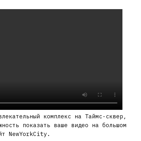
влекательный комплекс на Таймс-сквер,
жность показать ваше видео на большом
т NewYorkCity.