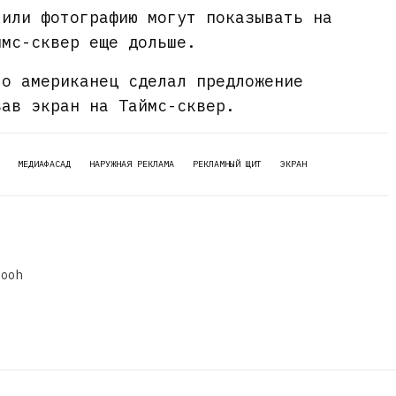
 или фотографию могут показывать на
ймс-сквер еще дольше.
то американец сделал предложение
вав экран на Таймс-сквер.
МЕДИАФАСАД
НАРУЖНАЯ РЕКЛАМА
РЕКЛАМНЫЙ ЩИТ
ЭКРАН
dooh