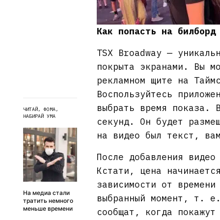
Как попасть на билборд
TSX Broadway — уникаль
покрыта экранами. Вы м
рекламном щите на Тайм
Воспользуйтесь приложе
выбрать время показа. 
ЧИТАЙ, ФОМА,
НАБИРАЙ УМА
секунд. Он будет разме
на видео был текст, ва
После добавления видео
Кстати, цена начинаетс
зависимости от времени
На медиа стали
выбранный момент, т. е
тратить немного
меньше времени
сообщат, когда покажут