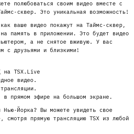
жете полюбоваться своим видео вместе с
Таймс-сквер. Это уникальная возможность!
 как ваше видео покажут на Таймс-сквер,
 на память в приложении. Это будет видео
пьютером, а не снятое вживую. У вас
им с друзьями и близкими!
X
на TSX.Live
ндное видео.
 трансляции.
т в прямом эфире на большом экране.
и Нью-Йорка? Вы можете увидеть свое
е, смотря прямую трансляцию TSX из любой