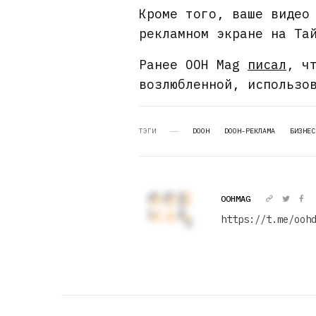
Кроме того, ваше видео
рекламном экране на Та
Ранее OOH Mag
писал
, ч
возлюбленной, использо
ТЭГИ
DOOH
DOOH-РЕКЛАМА
БИЗНЕС
OOHMAG
https://t.me/ooh