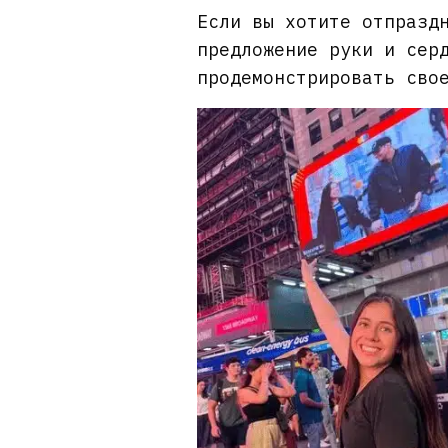
Если вы хотите отпразд
предложение руки и сер
продемонстрировать сво