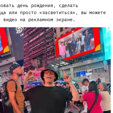
новать день рождения, сделать
дца или просто «засветиться», вы можете
е видео на рекламном экране.