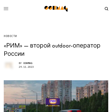
НОВОСТИ
«РИМ» — второй outdoor-оператор
России
BY
OOHMAG
29.11.2023