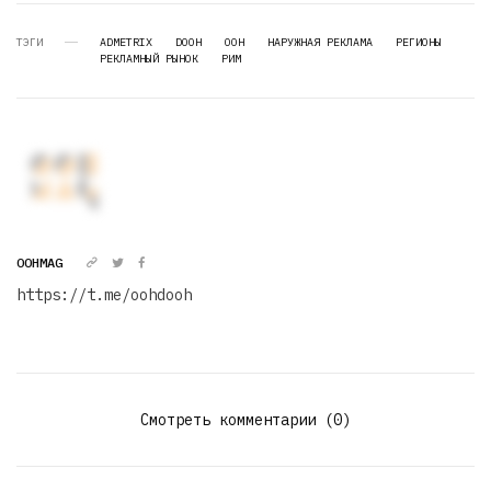
ТЭГИ
ADMETRIX
DOOH
OOH
НАРУЖНАЯ РЕКЛАМА
РЕГИОНЫ
РЕКЛАМНЫЙ РЫНОК
РИМ
OOHMAG
https://t.me/oohdooh
Смотреть комментарии (0)