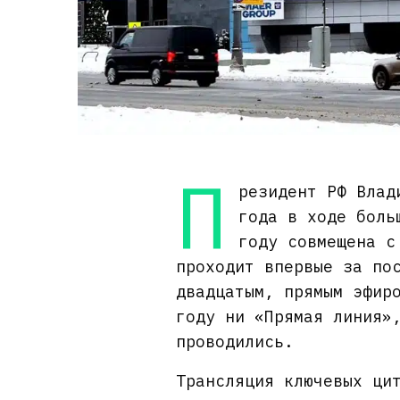
П
резидент РФ Влад
года в ходе боль
году совмещена с
проходит впервые за по
двадцатым, прямым эфир
году ни «Прямая линия»
проводились.
Трансляция ключевых ци