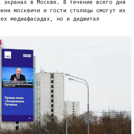
х экранах в Москве. В течение всего дня
мени москвичи и гости столицы смогут их
сех медиафасадах, но и диджитал