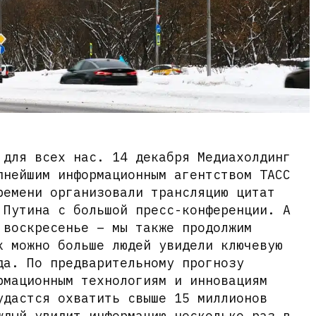
 для всех нас. 14 декабря Медиахолдинг
пнейшим информационным агентством ТАСС
ремени организовали трансляцию цитат
 Путина с большой пресс-конференции. А
 воскресенье – мы также продолжим
к можно больше людей увидели ключевую
да. По предварительному прогнозу
рмационным технологиям и инновациям
удастся охватить свыше 15 миллионов
ждый увидит информацию несколько раз в