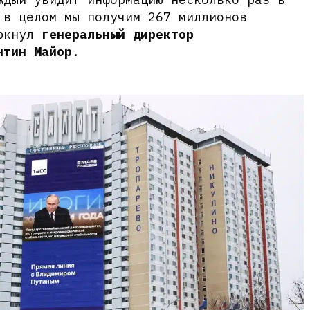
 в целом мы получим 267 миллионов
еркнул
генеральный директор
нтин Майор
.