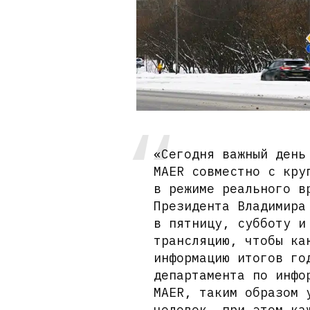
«Сегодня важный день
MAER совместно с кру
в режиме реального в
Президента Владимира
в пятницу, субботу и
трансляцию, чтобы ка
информацию итогов го
департамента по инфо
MAER, таким образом 
человек, при этом ка