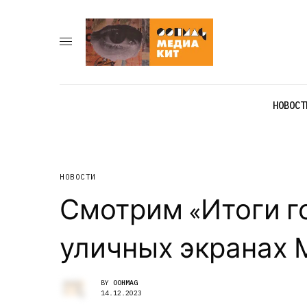
НОВОСТ
НОВОСТИ
Смотрим «Итоги г
уличных экранах
BY
OOHMAG
14.12.2023