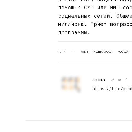
помощью СМС или ММС-со
социальных сетей. Обще
миллиона. Прием вопрос
программы.
ТЭГИ
MAER
МЕДИАФАСАД
МОСКВА
OOHMAG
https://t.me/ooh