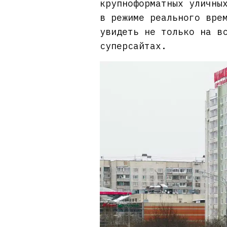
крупноформатных уличны
в режиме реального вре
увидеть не только на в
суперсайтах.