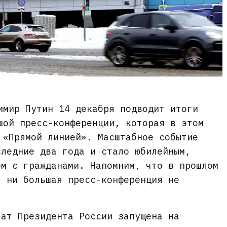
имир Путин 14 декабря подводит итоги
шой пресс-конференции, которая в этом
 «Прямой линией». Масштабное событие
следние два года и стало юбилейным,
ом с гражданами. Напомним, что в прошлом
, ни большая пресс-конференция не
тат Президента России запущена на