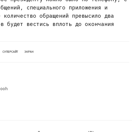
общений, специального приложения и
е количество обращений превысило два
ов будет вестись вплоть до окончания
СУПЕРСАЙТ
ЭКРАН
dooh