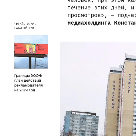
течение этих дней, и
просмотров», – подч
медиахолдинга Конста
ЧИТАЙ, ФОМА,
НАБИРАЙ УМА
Границы DOOH:
план действий
рекламодателя
на 2024 год