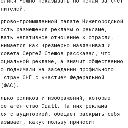
ролики можно показывать по ночам за счет
анителей.
оргово-промышленной палате Нижегородской
ность размещения рекламы о рекламе,
овать негативное отношение к отрасли,
инимается как чрезмерно навязчивая и
 совета Сергей Стешов рассказал, что
социальной рекламе, а значит общественно
но поднимали на заседании профильного
а стран СНГ с участием Федеральной
 (ФАС).
олько роликов и изображений, которые
кое агентство Gratt. На них реклама
тся с аудиторией, обещает раскрыть себя
казывает, какую пользу приносит