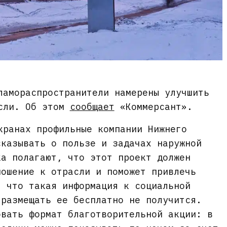
ламораспространители намерены улучшить
асли. Об этом
сообщает
«Коммерсант».
кранах профильные компании Нижнего
сказывать о пользе и задачах наружной
ка полагают, что этот проект должен
ношение к отрасли и поможет привлечь
, что такая информация к социальной
 размещать ее бесплатно не получится.
овать формат благотворительной акции: в