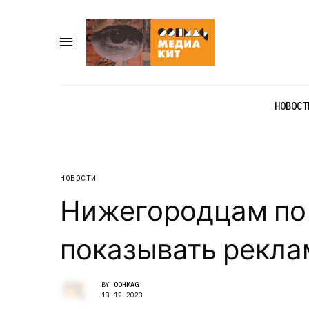
НОВОСТ
НОВОСТИ
Нижегородцам по 
показывать рекла
BY
OOHMAG
18.12.2023