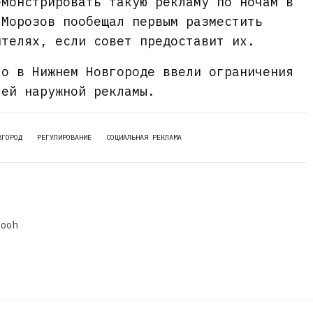
емонстрировать такую рекламу по ночам в
 Морозов пообещал первым разместить
ителях, если совет предоставит их.
то в Нижнем Новгороде ввели ограничения
лей наружной рекламы.
ВГОРОД
РЕГУЛИРОВАНИЕ
СОЦИАЛЬНАЯ РЕКЛАМА
dooh