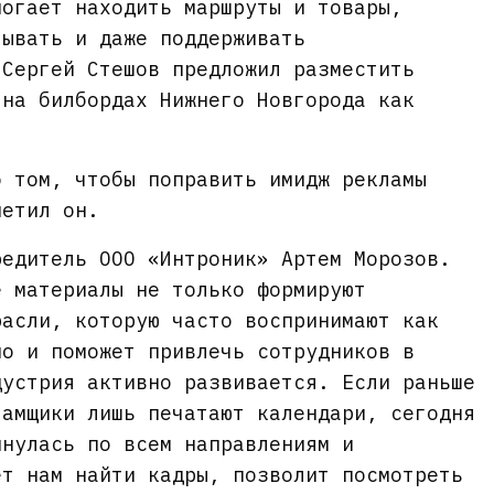
могает находить маршруты и товары,
тывать и даже поддерживать
 Сергей Стешов предложил разместить
 на билбордах Нижнего Новгорода как
о том, чтобы поправить имидж рекламы
метил он.
редитель ООО «Интроник» Артем Морозов.
е материалы не только формируют
расли, которую часто воспринимают как
но и поможет привлечь сотрудников в
дустрия активно развивается. Если раньше
ламщики лишь печатают календари, сегодня
инулась по всем направлениям и
ет нам найти кадры, позволит посмотреть