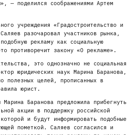
ы», — поделился соображениями Артем
ьного учреждения «Градостроительство и
 Саляев разочаровал участников рынка,
 подобную рекламу как социальную
это противоречит закону «О рекламе».
ательства, это однозначно не социальная
октор юридических наук Марина Баранова,
но полезных целей, прописанных в
бавила юрист.
ы Марина Баранова предложила прибегнуть
льной акции в поддержку российской
 которой и будут информировать подобные
ующей пометкой. Саляев согласился и