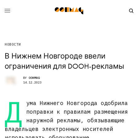
НОВОСТИ
В Нижнем Новгороде ввели
ограничения для DOOH-рекламы
BY
OOHMAG
14.12.2023
Д
ума Нижнего Новгорода одобрила
поправки к правилам размещения
наружной рекламы, обязывающие
владельцев электронных носителей
использовать оборудование,