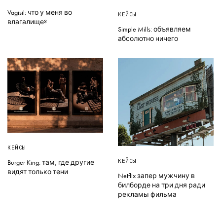
Vagisil: что у меня во
КЕЙСЫ
влагалище?
Simple Mills: объявляем
абсолютно ничего
КЕЙСЫ
КЕЙСЫ
Burger King: там, где другие
видят только тени
Netflix запер мужчину в
билборде на три дня ради
рекламы фильма